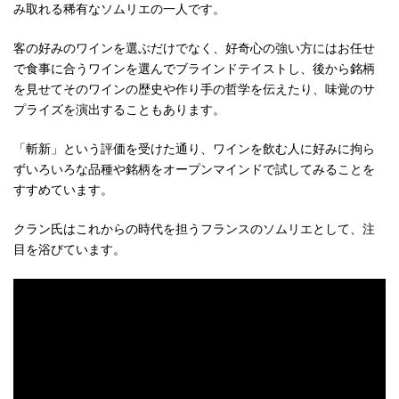
み取れる稀有なソムリエの一人です。
客の好みのワインを選ぶだけでなく、好奇心の強い方にはお任せ
で食事に合うワインを選んでブラインドテイストし、後から銘柄
を見せてそのワインの歴史や作り手の哲学を伝えたり、味覚のサ
プライズを演出することもあります。
「斬新」という評価を受けた通り、ワインを飲む人に好みに拘ら
ずいろいろな品種や銘柄をオープンマインドで試してみることを
すすめています。
クラン氏はこれからの時代を担うフランスのソムリエとして、注
目を浴びています。