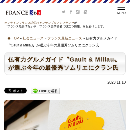
オンラインフランス語学校アンサンブルアンフランセ
が
「フランス最新情報」や「フランス語学習者に役立つ情報」をお届けします。
TOP
»
社会ニュース
»
フランス最新ニュース
» 仏有力グルメガイド
〝Gault & Millau〟が選ぶ今年の最優秀ソムリエにクラン氏
仏有力グルメガイド〝Gault & Millau〟
が選ぶ今年の最優秀ソムリエにクラン氏
2023.11.10