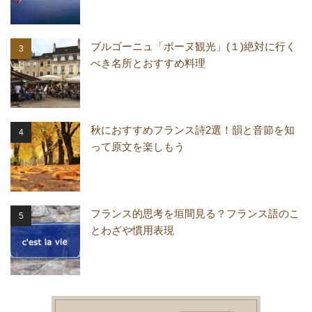
ブルゴーニュ「ボーヌ観光」(１)絶対に行く
べき名所とおすすめ料理
秋におすすめフランス詩2選！韻と音節を知
って原文を楽しもう
フランス的思考を垣間見る？フランス語のこ
とわざや慣用表現