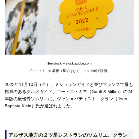
ifeelstock – stock.adobe.com
ゴ・エ・ミヨの看板（星ではなく、コック帽で評価）
2023年11月10日（金）、ミシュランガイドと並びフランスで最も
権威のあるグルメガイド、ゴー・エ・ミヨ（Gault & Millau）の24
年版の最優秀ソムリエに、ジャン＝バティスト・クラン（Jean-
Baptiste Klein）氏が選ばれました。
アルザス地方の２ツ星レストランのソムリエ、クラン