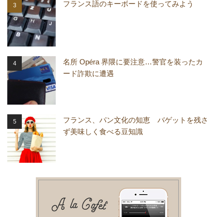
フランス語のキーボードを使ってみよう
名所 Opéra 界隈に要注意…警官を装ったカ
ード詐欺に遭遇
フランス、パン文化の知恵 バゲットを残さ
ず美味しく食べる豆知識