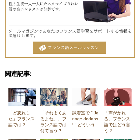
関連記事:
「ど忘れし
「それよくあ
試着室で " Je
「声がかれ
た」フランス
るよね」、フ
nage dedans
る」フランス
語では？
ランス語では
! " どういう…
語ではどう言
何て言う？
う？