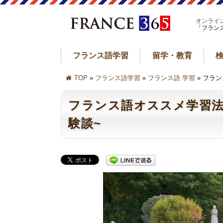
オンライ
「フラン
フランス語学習
留学・教育
TOP
»
フランス語学習
»
フランス語 学習
» フラ
フランス語オススメ学習法
験談~