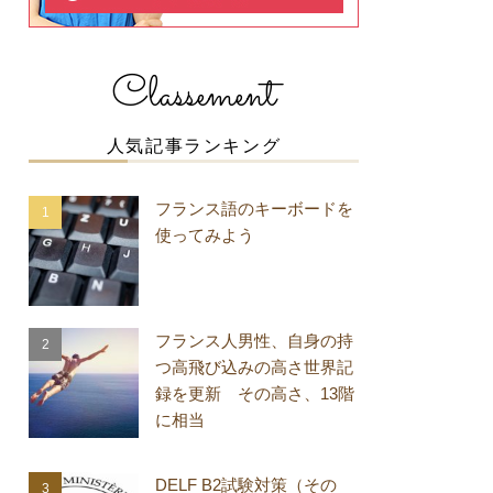
Classement
人気記事ランキング
フランス語のキーボードを
使ってみよう
フランス人男性、自身の持
つ高飛び込みの高さ世界記
録を更新 その高さ、13階
に相当
DELF B2試験対策（その