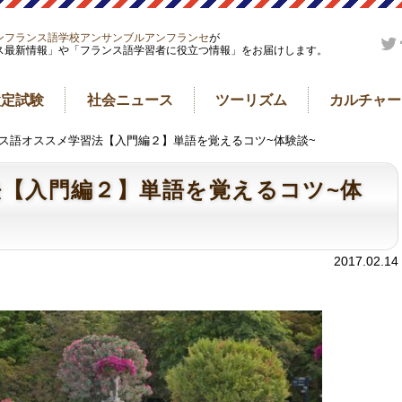
ンフランス語学校アンサンブルアンフランセ
が
ス最新情報」や「フランス語学習者に役立つ情報」をお届けします。
検定試験
社会ニュース
ツーリズム
カルチャー
ンス語オススメ学習法【入門編２】単語を覚えるコツ~体験談~
【入門編２】単語を覚えるコツ~体
2017.02.14