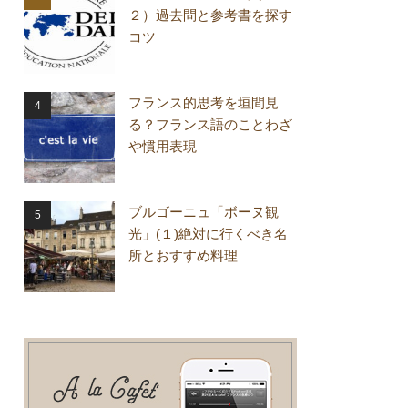
２）過去問と参考書を探す
コツ
フランス的思考を垣間見
る？フランス語のことわざ
や慣用表現
ブルゴーニュ「ボーヌ観
光」(１)絶対に行くべき名
所とおすすめ料理