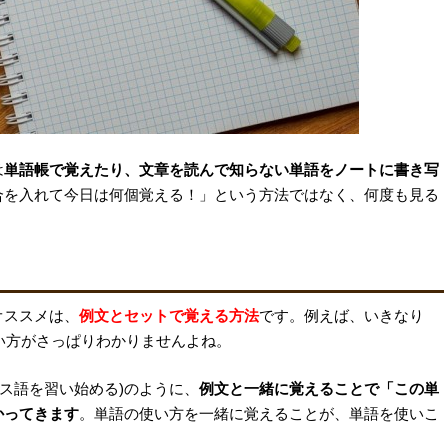
は
単語帳で覚えたり、文章を読んで知らない単語をノートに書き写
合を入れて今日は何個覚える！」という方法ではなく、何度も見る
オススメは、
例文とセットで覚える方法
です。例えば、いきなり
い方がさっぱりわかりませんよね。
ス語を習い始める
)のように
、
例文と一緒に覚えることで「この単
かってきます
。単語の使い方を一緒に覚えることが、単語を使いこ