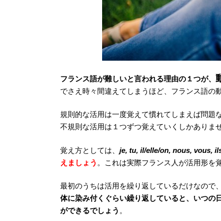
フランス語が難しいと言われる理由の１つが、
でさえ時々間違えてしまうほど、フランス語の
規則的な活用は一度覚えて慣れてしまえば問題
不規則な活用は１つずつ覚えていくしかありま
覚え方としては、
je, tu, il/elle/on, nous, vous, i
えましょう
。これは実際フランス人が活用形を
最初のうちは活用を繰り返しているだけなので
体に染み付くぐらい繰り返していると、いつの
ができるでしょう
。