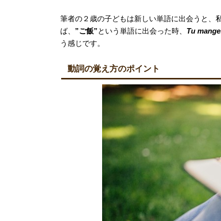
筆者の２歳の子どもは新しい単語に出会うと、
ば、
”ご飯”
という単語に出会った時、
Tu manges
う感じです。
動詞の覚え方のポイント