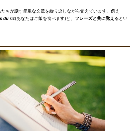
私たちが話す簡単な文章を繰り返しながら覚えています。例え
 du riz
(
あなたはご飯を食べます
)
と、
フレーズと共に覚える
とい