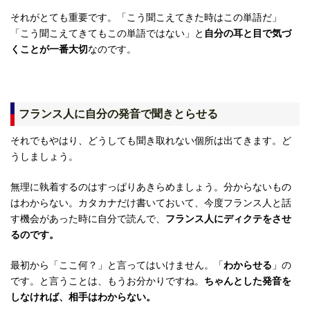
それがとても重要です。「こう聞こえてきた時はこの単語だ」
「こう聞こえてきてもこの単語ではない」と
自分の耳と目で気づ
くことが一番大切
なのです。
フランス人に自分の発音で聞きとらせる
それでもやはり、どうしても聞き取れない個所は出てきます。ど
うしましょう。
無理に執着するのはすっぱりあきらめましょう。分からないもの
はわからない。カタカナだけ書いておいて、今度フランス人と話
す機会があった時に自分で読んで、
フランス人にディクテをさせ
るのです。
最初から「ここ何？」と言ってはいけません。「
わからせる
」の
です。と言うことは、もうお分かりですね。
ちゃんとした発音を
しなければ、相手はわからない。