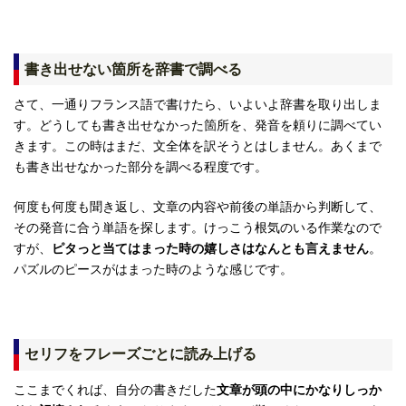
書き出せない箇所を辞書で調べる
さて、一通りフランス語で書けたら、いよいよ辞書を取り出しま
す。どうしても書き出せなかった箇所を、発音を頼りに調べてい
きます。この時はまだ、文全体を訳そうとはしません。あくまで
も書き出せなかった部分を調べる程度です。
何度も何度も聞き返し、文章の内容や前後の単語から判断して、
その発音に合う単語を探します。けっこう根気のいる作業なので
すが、
ピタっと当てはまった時の嬉しさはなんとも言えません
。
パズルのピースがはまった時のような感じです。
セリフをフレーズごとに読み上げる
ここまでくれば、自分の書きだした
文章が頭の中にかなりしっか