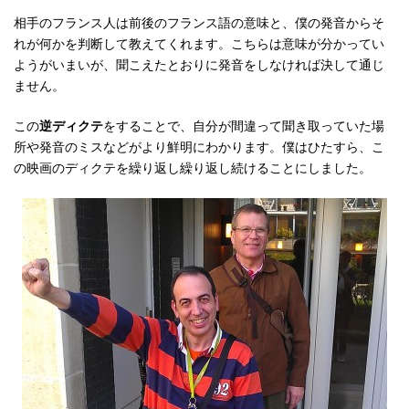
相手のフランス人は前後のフランス語の意味と、僕の発音からそ
れが何かを判断して教えてくれます。こちらは意味が分かってい
ようがいまいが、聞こえたとおりに発音をしなければ決して通じ
ません。
この
逆ディクテ
をすることで、自分が間違って聞き取っていた場
所や発音のミスなどがより鮮明にわかります。僕はひたすら、こ
の映画のディクテを繰り返し繰り返し続けることにしました。