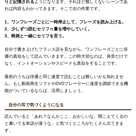
りと記憶される
ようになります。それほど難しくないシーンであ
れば内容もわかってきます。そこで次の作業です。
1、ワンフレーズごとに一時停止して、フレーズを読み上げる。
2、少しずつ読むセリフｎ量を増やしていく。
3、映画と一緒にセリフを言う。
自分で書き上げたフランス語を見ながら、ワンフレーズごとに俳
優の真似をして読んでいきます。この時大切なのは、発音だけで
なく、イントネーションやスピードも真似をすることです。
最初のうちは俳優と同じ速度で読むことは難しいかも知れませ
ん。もし動画再生ソフトやDVDプレーヤーに速度を調節できる機
能がついているならば、活用しましょう。
自分の耳で気づくようになる
読んでいると「あれ？なんかここ、おかしいな。聞こえてくるの
と書いてる単語が違うな」と気づくところがたくさん出てきま
す。