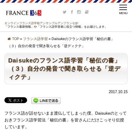
オンラインフランス語学校アンサンブルアンフランセ
が
「フランス最新情報」や「フランス語学習者に役立つ情報」をお届けします。
TOP
»
フランス語学習
» Daisukeのフランス語学習「秘伝の書」
（３）自分の発音で聞き取らせる「逆ディクテ」
Daisukeのフランス語学習「秘伝の書」
（３）自分の発音で聞き取らせる「逆デ
ィクテ」
2017.10.15
フランス語が話せないまま渡仏してしまった僕、Daisukeのとって
おきフランス語学習法「秘伝の書」を皆さんにだけこっそり伝授
しています。