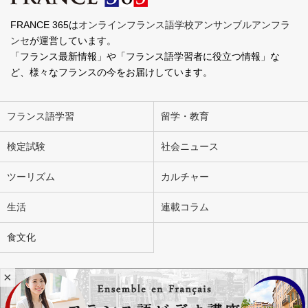
FRANCE 365は
オンラインフランス語学校アンサンブルアンフラ
ンセ
が運営しています。
「フランス最新情報」や「フランス語学習者に役立つ情報」な
ど、様々なフランスの今をお届けしています。
フランス語学習
留学・教育
検定試験
社会ニュース
ツーリズム
カルチャー
生活
連載コラム
食文化
×
会社概要
お問い合わせ
広告掲載
ライター募集
個人情報の取り扱いについて