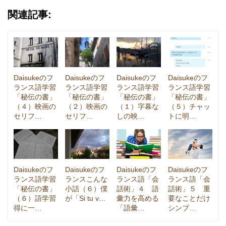
関連記事:
Daisukeのフ
Daisukeのフ
Daisukeのフ
Daisukeのフ
ランス語学習
ランス語学習
ランス語学習
ランス語学習
「秘伝の書」
「秘伝の書」
「秘伝の書」
「秘伝の書」
（４）映画の
（２）映画の
（１）字幕な
（５）チャッ
セリフ…
セリフ…
しの映…
トに明…
Daisukeのフ
Daisukeのフ
Daisukeのフ
Daisukeのフ
ランス語学習
ランスこんな
ランス語「会
ランス語「会
「秘伝の書」
小話（６）僕
話術」４ 語
話術」５ 重
（６）語学習
が「Si tu v…
彙力を高める
要なことだけ
得に一…
「語彙…
シンプ…