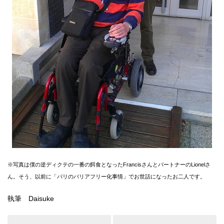
※写真は僕の逆ディクテの一番の餌食となったFrancisさんとパートナーのLionelさ
ん。そう、以前に「パリのバリアフリー化事情」でお世話になったお二人です。
執筆 Daisuke