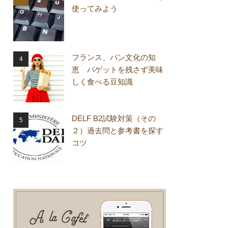
使ってみよう
フランス、パン文化の知
恵 バゲットを残さず美味
しく食べる豆知識
DELF B2試験対策（その
２）過去問と参考書を探す
コツ