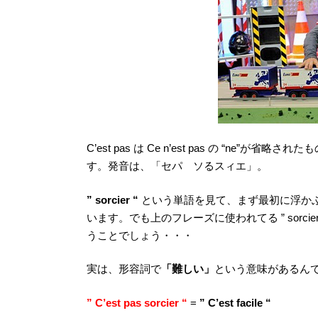
C’est pas は Ce n’est pas の “n
す。発音は、「セパ ソるスィエ」。
” sorcier “
という単語を見て、まず最初に浮かぶ日本語訳は
います。でも上のフレーズに使われてる ” sorc
うことでしょう・・・
実は、形容詞で
「難しい」
という意味があるん
” C’est pas sorcier “
=
” C’est facile “