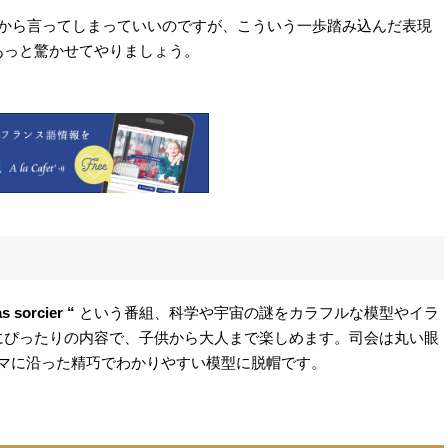
e ” と最初から言ってしまっていいのですが、こういう一歩踏み込んだ表現
あっと驚かせてやりましょう。
as sorcier “
という番組、科学や宇宙の謎をカラフルな模型やイラ
にぴったりの内容で、子供から大人まで楽しめます。司会は丸い眼
マに沿った精巧でわかりやすい模型に脱帽です。