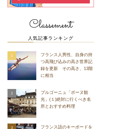
Classement
人気記事ランキング
フランス人男性、自身の持
つ高飛び込みの高さ世界記
録を更新 その高さ、13階
に相当
ブルゴーニュ「ボーヌ観
光」(１)絶対に行くべき名
所とおすすめ料理
フランス語のキーボードを