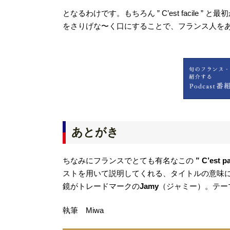
となるわけです。もちろん ” C’est facil
をさりげな〜く口にすることで、フランス人を
あとがき
ちなみにフランスでとても有名なこの
” C’est p
ストを用いて説明してくれる、タイトルの意味
鏡がトレードマークの
Jamy
（ジャミー）。テー
執筆 Miwa