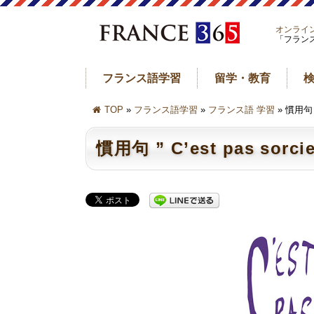
オンライ
「フラン
フランス語学習
留学・教育
TOP
»
フランス語学習
»
フランス語 学習
» 慣用句 ”
慣用句 ” C’est pas sor