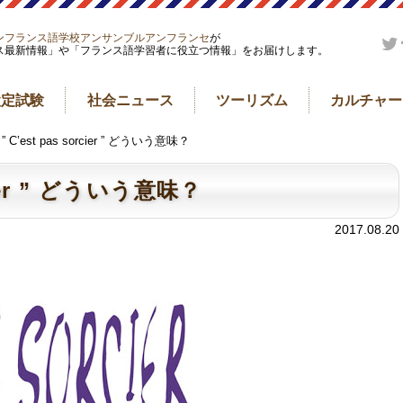
ンフランス語学校アンサンブルアンフランセ
が
ス最新情報」や「フランス語学習者に役立つ情報」をお届けします。
検定試験
社会ニュース
ツーリズム
カルチャー
 C’est pas sorcier ” どういう意味？
cier ” どういう意味？
2017.08.20