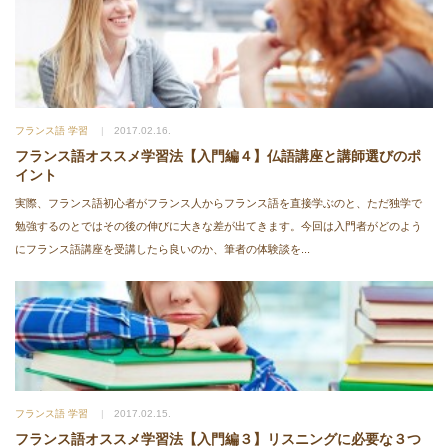
フランス語 学習
2017.02.16.
フランス語オススメ学習法【入門編４】仏語講座と講師選びのポ
イント
実際、フランス語初心者がフランス人からフランス語を直接学ぶのと、ただ独学で
勉強するのとではその後の伸びに大きな差が出てきます。今回は入門者がどのよう
にフランス語講座を受講したら良いのか、筆者の体験談を...
フランス語 学習
2017.02.15.
フランス語オススメ学習法【入門編３】リスニングに必要な３つ