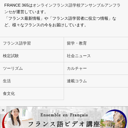
FRANCE 365は
オンラインフランス語学校アンサンブルアンフラ
ンセ
が運営しています。
「フランス最新情報」や「フランス語学習者に役立つ情報」な
ど、様々なフランスの今をお届けしています。
フランス語学習
留学・教育
検定試験
社会ニュース
ツーリズム
カルチャー
生活
連載コラム
食文化
×
会社概要
お問い合わせ
広告掲載
ライター募集
個人情報の取り扱いについて