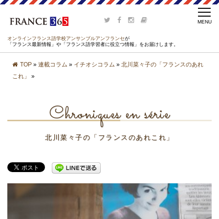
オンラインフランス語学校アンサンブルアンフランセ
が
「フランス最新情報」や「フランス語学習者に役立つ情報」をお届けします。
TOP
»
連載コラム
»
イチオシコラム
»
北川菜々子の「フランスのあれ
これ」
»
Chroniques en série
北川菜々子の「フランスのあれこれ」