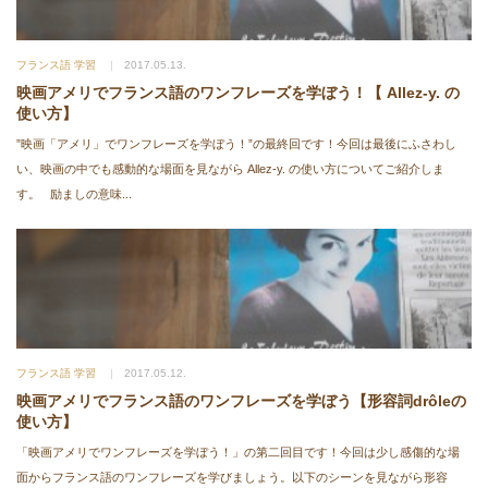
フランス語 学習
2017.05.13.
映画アメリでフランス語のワンフレーズを学ぼう！【 Allez-y. の
使い方】
”映画「アメリ」でワンフレーズを学ぼう！”の最終回です！今回は最後にふさわし
い、映画の中でも感動的な場面を見ながら Allez-y. の使い方についてご紹介しま
す。 励ましの意味...
フランス語 学習
2017.05.12.
映画アメリでフランス語のワンフレーズを学ぼう【形容詞drôleの
使い方】
「映画アメリでワンフレーズを学ぼう！」の第二回目です！今回は少し感傷的な場
面からフランス語のワンフレーズを学びましょう。以下のシーンを見ながら形容