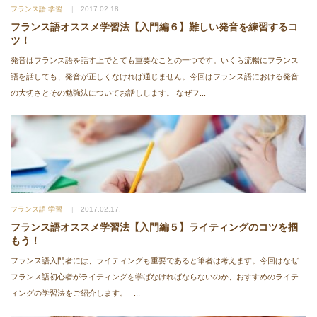
フランス語 学習
2017.02.18.
フランス語オススメ学習法【入門編６】難しい発音を練習するコ
ツ！
発音はフランス語を話す上でとても重要なことの一つです。いくら流暢にフランス
語を話しても、発音が正しくなければ通じません。今回はフランス語における発音
の大切さとその勉強法についてお話しします。 なぜフ...
フランス語 学習
2017.02.17.
フランス語オススメ学習法【入門編５】ライティングのコツを掴
もう！
フランス語入門者には、ライティングも重要であると筆者は考えます。今回はなぜ
フランス語初心者がライティングを学ばなければならないのか、おすすめのライテ
ィングの学習法をご紹介します。 ...