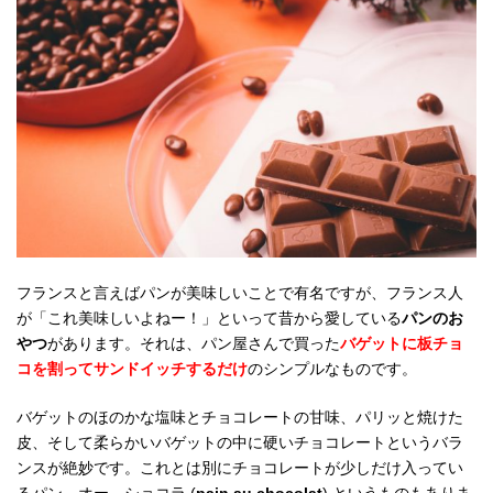
フランスと言えばパンが美味しいことで有名ですが、フランス人
が「これ美味しいよねー！」といって昔から愛している
パンのお
やつ
があります。それは、パン屋さんで買った
バゲットに板チョ
コを割ってサンドイッチするだけ
のシンプルなものです。
バゲットのほのかな塩味とチョコレートの甘味、パリッと焼けた
皮、そして柔らかいバゲットの中に硬いチョコレートというバラ
ンスが絶妙です。これとは別にチョコレートが少しだけ入ってい