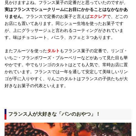
見かけますよね。フランス菓子の定番だと思っていたのですが、
実はフランスでシュークリームにお目にかかることはなかなかあ
りません
。フランスで定番のお菓子と言えば
エクレア
で、どこの
お店にも置いてあります。同じシュー生地を使ったお菓子です
が、上にグラッサージュと言われるコーティングがされていま
す。味はチョコレート、バニラ、カフェと３つあります。
またフルーツを使った
タルト
もフランス菓子の定番で、リンゴ・
いちご・フランボワーズ・ブルーベリーなどがあって見た目も華
やかです。中でもリンゴのタルトはとても人気で、常時お店に置
かれています。フランスでは一年を通して安定して美味しいリン
ゴが手に入りやすく、りんごのタルトはフランスの子供たちが大
好きなお菓子の代表といえます。
フランス人が大好きな「パンのおやつ」！