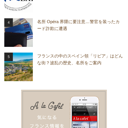
名所 Opéra 界隈に要注意…警官を装ったカ
ード詐欺に遭遇
フランスの中のスペイン領「リビア」はどん
な街？波乱の歴史、名所をご案内