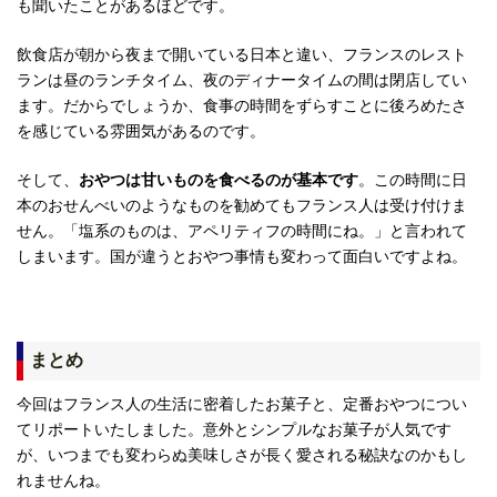
も聞いたことがあるほどです。
飲食店が朝から夜まで開いている日本と違い、フランスのレスト
ランは昼のランチタイム、夜のディナータイムの間は閉店してい
ます。だからでしょうか、食事の時間をずらすことに後ろめたさ
を感じている雰囲気があるのです。
そして、
おやつは甘いものを食べるのが基本です
。この時間に日
本のおせんべいのようなものを勧めてもフランス人は受け付けま
せん。「塩系のものは、アペリティフの時間にね。」と言われて
しまいます。国が違うとおやつ事情も変わって面白いですよね。
まとめ
今回はフランス人の生活に密着したお菓子と、定番おやつについ
てリポートいたしました。意外とシンプルなお菓子が人気です
が、いつまでも変わらぬ美味しさが長く愛される秘訣なのかもし
れませんね。