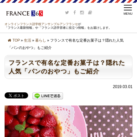
オンラインフランス語学校アンサンブルアンフランセ
が
「フランス最新情報」や「フランス語学習者に役立つ情報」をお届けします。
TOP
»
生活
»
暮らし
» フランスで有名な定番お菓子は？隠れた人気
「パンのおやつ」もご紹介
フランスで有名な定番お菓子は？隠れた
人気「パンのおやつ」もご紹介
2019.03.01