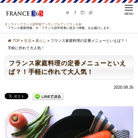
オンラインフランス語学校アンサンブルアンフランセ
が
「フランス最新情報」や「フランス語学習者に役立つ情報」をお届けします。
TOP
»
生活
»
暮らし
» フランス家庭料理の定番メニューといえば？！
手軽に作れて大人気！
フランス家庭料理の定番メニューといえ
ば？！手軽に作れて大人気！
2020.08.26