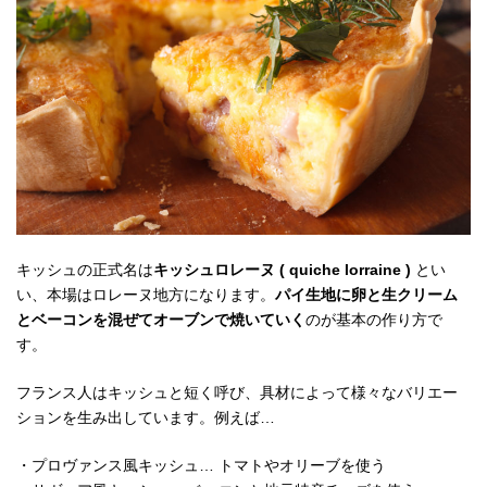
キッシュの正式名は
キッシュロレーヌ ( quiche lorraine )
とい
い、本場はロレーヌ地方になります。
パイ生地に卵と生クリーム
とベーコンを混ぜてオーブンで焼いていく
のが基本の作り方で
す。
フランス人はキッシュと短く呼び、具材によって様々なバリエー
ションを生み出しています。例えば…
・プロヴァンス風キッシュ… トマトやオリーブを使う