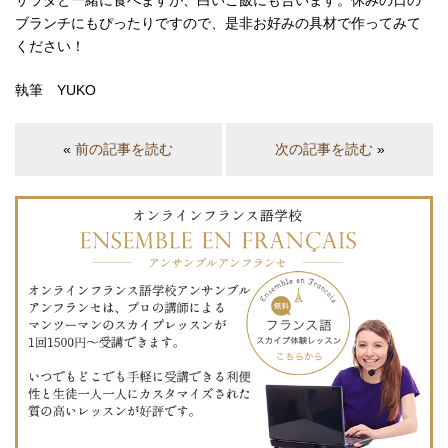
サラダと一緒に食べますが、白いご飯にも合います。休みの日の
ブランチにもぴったりですので、是非お好みの具材で作ってみて
ください！
執筆 YUKO
«
前の記事を読む
次の記事を読む
»