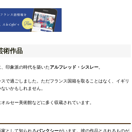
芸術作品
に、印象派の時代を築いた
アルフレッド・シスレー
。
ンスで過ごしました。ただフランス国籍を取ることはなく、イギリ
いないかもしれません。
はオルセー美術館などに多く収蔵されています。
画家として知られる
バンクシー
がいます。彼の作品とされるものが