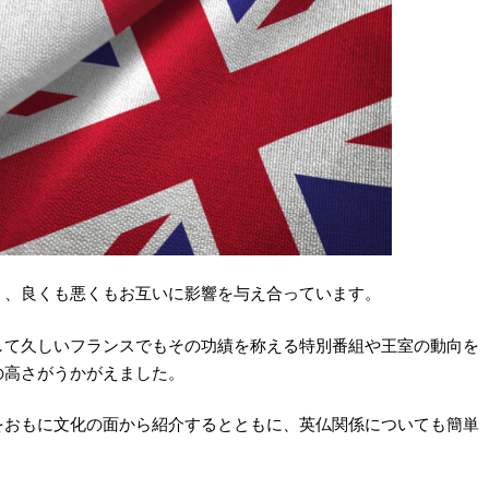
く、良くも悪くもお互いに影響を与え合っています。
して久しいフランスでもその功績を称える特別番組や王室の動向を
の高さがうかがえました。
をおもに文化の面から紹介するとともに、英仏関係についても簡単