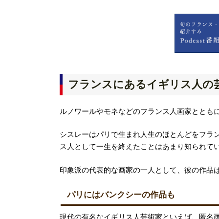
フランスにあるイギリス人の
ルノワールやモネなどのフランス人画家ととも
シスレーはパリで生まれ人生のほとんどをフラ
ス人として一生を終えたことはあまり知られて
印象派の代表的な画家の一人として、彼の作品
パリにはバンクシーの作品も
現代の有名なイギリス人芸術家といえば、匿名