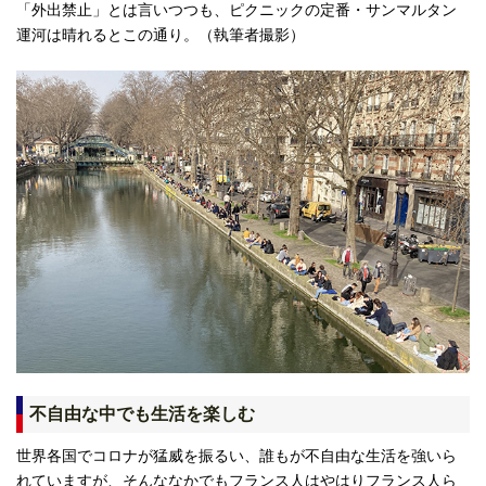
「外出禁止」とは言いつつも、ピクニックの定番・サンマルタン
運河は晴れるとこの通り。（執筆者撮影）
不自由な中でも生活を楽しむ
世界各国でコロナが猛威を振るい、誰もが不自由な生活を強いら
れていますが、そんななかでもフランス人はやはりフランス人ら