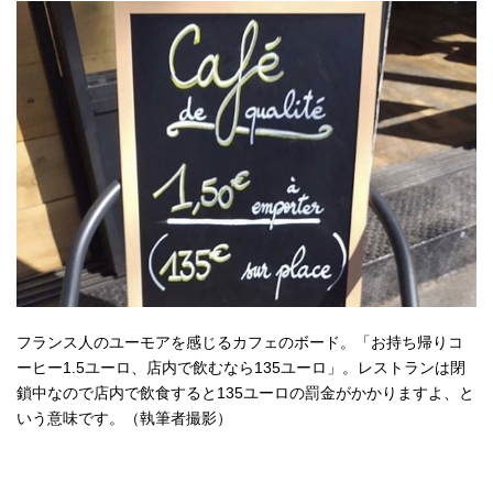
フランス人のユーモアを感じるカフェのボード。「お持ち帰りコ
ーヒー1.5ユーロ、店内で飲むなら135ユーロ」。レストランは閉
鎖中なので店内で飲食すると135ユーロの罰金がかかりますよ、と
いう意味です。（執筆者撮影）