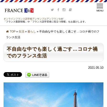
オンラインフランス語学校アンサンブルアンフランセ
が
「フランス最新情報」や「フランス語学習者に役立つ情報」をお届けします。
TOP
»
生活
»
暮らし
» 不自由な中でも楽しく過ごす…コロナ禍でのフ
ランス生活
不自由な中でも楽しく過ごす…コロナ禍
でのフランス生活
2021.05.10