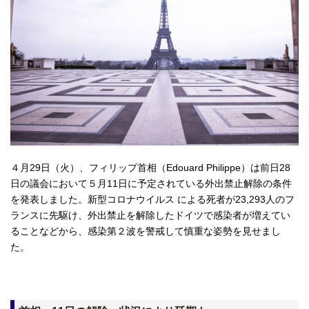
４月29日（火）、フィリップ首相（Edouard Philippe）は前日28
日の議会において５月11日に予定されている外出禁止解除の条件
を発表しました。新型コロナウイルス による死者が23,293人のフ
ランスに先駆け、外出禁止を解除したドイツで感染者が増えてい
ることなどから、感染第２波を警戒して慎重な姿勢を見せまし
た。