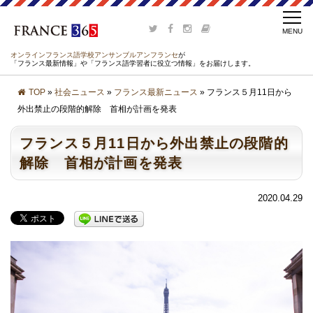
オンラインフランス語学校アンサンブルアンフランセ
が
「フランス最新情報」や「フランス語学習者に役立つ情報」をお届けします。
TOP
»
社会ニュース
»
フランス最新ニュース
» フランス５月11日から
外出禁止の段階的解除 首相が計画を発表
フランス５月11日から外出禁止の段階的
解除 首相が計画を発表
2020.04.29