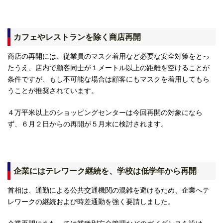
カフェやレストランを除く商店再開
商店の再開には、従業員のマスク着用など必要な安全対策をとっ
たうえ、店内で顧客同士が１メートル以上の距離を空けることが
条件ですが、もし不可能な場合は顧客にもマスクを着用してもら
うことが推奨されています。
４万平米以上のショッピングセンターは今回再開の対象になら
ず、６月２日からの再開が５月末に検討されます。
企業にはテレワーク継続を、学校は低学年から再開
首相は、通勤による公共交通機関の混雑を避けるため、企業へテ
レワークの継続および時差通勤を強く要請しました。