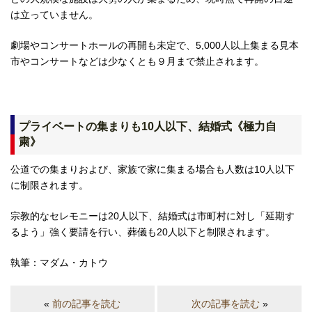
は立っていません。
劇場やコンサートホールの再開も未定で、5,000人以上集まる見本
市やコンサートなどは少なくとも９月まで禁止されます。
プライベートの集まりも10人以下、結婚式《極力自
粛》
公道での集まりおよび、家族で家に集まる場合も人数は10人以下
に制限されます。
宗教的なセレモニーは20人以下、結婚式は市町村に対し「延期す
るよう」強く要請を行い、葬儀も20人以下と制限されます。
執筆：マダム・カトウ
«
前の記事を読む
次の記事を読む
»