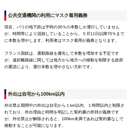
公共交通機関の利用にマスク着用義務
現在、パリの地下鉄は平時の30％の本数しか運行していません
が、時間帯により混雑していることから、５月11日以降70％まで
に本数を増やします。利用者はマスク着用が義務となります。
フランス国鉄は、通勤路線を優先して本数を増加する予定です
が、遠距離路線に関しては地方から地方への移動を制限する政府
の要請により、運行本数を増やさない方針です。
外出は自宅から100km以内
外出禁止期間中の外出は自宅から１km以内、１時間以内と制限さ
れており、外出理由と時間を明記した誓約書の所持が義務です
が、外出禁止が解除されると、100km未満であれば誓約書なしで
移動することが可能になります。