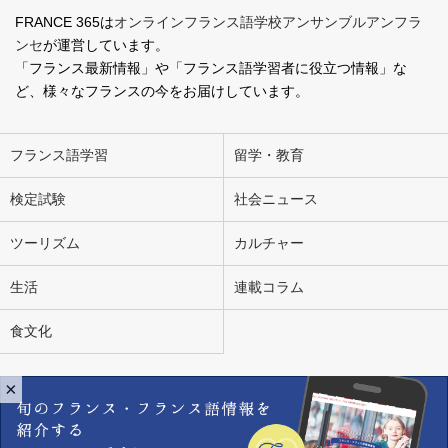
FRANCE 365は
オンラインフランス語学校アンサンブルアンフラ
ンセ
が運営しています。
「フランス最新情報」や「フランス語学習者に役立つ情報」な
ど、様々なフランスの今をお届けしています。
フランス語学習
留学・教育
検定試験
社会ニュース
ツーリズム
カルチャー
生活
連載コラム
食文化
×
会社概要
お問い合わせ
広告掲載
ライター募集
個人情報の取り扱いについて