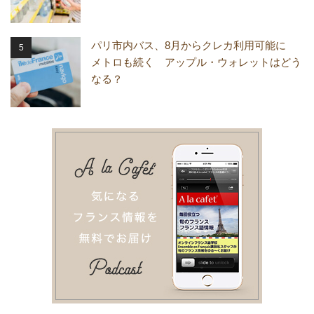
パリ市内バス、8月からクレカ利用可能に
メトロも続く アップル・ウォレットはどう
なる？