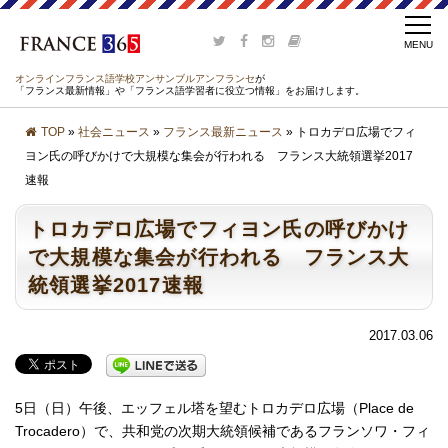
オンラインフランス語学校アンサンブルアンフランセ
が
「フランス最新情報」や「フランス語学習者に役立つ情報」をお届けします。
TOP
»
社会ニュース
»
フランス最新ニュース
» トロカデロ広場でフィ
ヨン氏の呼びかけで大規模な集会が行われる フランス大統領選挙2017
速報
トロカデロ広場でフィヨン氏の呼びかけ
で大規模な集会が行われる フランス大
統領選挙2017速報
2017.03.06
5日（日）午後、エッフェル塔を望むトロカデロ広場（Place de
Trocadero）で、共和党の次期大統領候補であるフランソワ・フィ