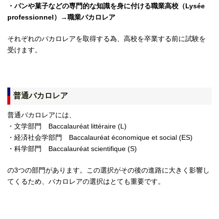
・パンや菓子などの専門的な知識を身に付ける職業高校（Lysée
professionnel）→職業バカロレア
それぞれのバカロレアを取得する為、高校を卒業する前に試験を
受けます。
普通バカロレア
普通バカロレアには、
・文学部門 Baccalauréat littéraire (L)
・経済社会学部門 Baccalauréat économique et social (ES)
・科学部門 Baccalauréat scientifique (S)
の3つの部門があります。この選択がその後の進路に大きく影響し
てくるため、バカロレアの選択はとても重要です。