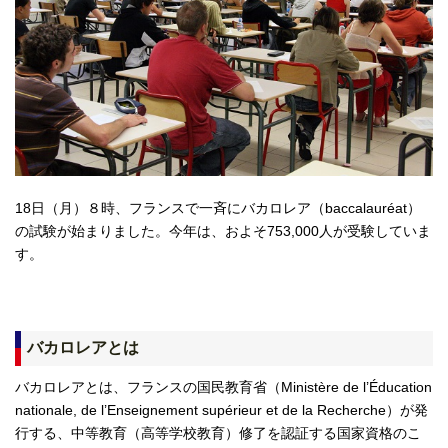
18日（月）８時、フランスで一斉にバカロレア（baccalauréat）
の試験が始まりました。今年は、およそ753,000人が受験していま
す。
バカロレアとは
バカロレアとは、フランスの国民教育省（Ministère de l’Éducation
nationale, de l’Enseignement supérieur et de la Recherche）が発
行する、中等教育（高等学校教育）修了を認証する国家資格のこ