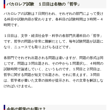
バカロレア試験 １日目は名物の「哲学」
バカロレアの試験は７日間行われ、それぞれの部門によって受け
る科目や試験内容が変わります。各科目の試験時間は３時間～４
時間です。
１日目は、文学・経済社会学・科学の各部門共通科目の「哲学」
です。哲学の問題が非常に難解だとして、毎年試験問題が話題に
なり、ニュースでも取り上げらるほどです。
各部門でそれぞれ出題される問題は違いますが、問題の形式は同
じです。問題は３問出題され、その中から１問選択し、４時間の
試験時間で論述していく、というものです。１問目と２問目は、
哲学に関する問題が短文で出題され、それに答えます。３問目
は、哲学者が書いた文章の抜粋が提示され、その文章を解説しな
ければいけません。
今年の哲学のお題は？