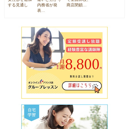
する見通し
内務省が発
商店閉鎖…
表…