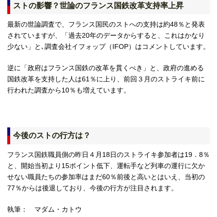
ストの影響？世論のフランス国鉄改革支持率上昇
最新の世論調査で、フランス国民のストへの支持は約48％と発表
されていますが、「過去20年のデータからすると、これはかなり
少ない」と､調査会社イフォップ（IFOP）はコメントしています。
逆に「政府はフランス国鉄の改革を貫くべき」と、政府の進める
国鉄改革を支持した人は61％に上り、前回３月のストライキ前に
行われた調査から10％も増えています。
今後のストの行方は？
フランス国鉄職員側の昨日４月18日のストライキ参加者は19．8％
と、開始当初より15ポイント低下、運転手など列車の運行に欠か
せない職員たちの参加率はまだ60％前後と高いとはいえ、当初の
77％からは後退しており、今後の行方が注目されます。
執筆： マダム・カトウ