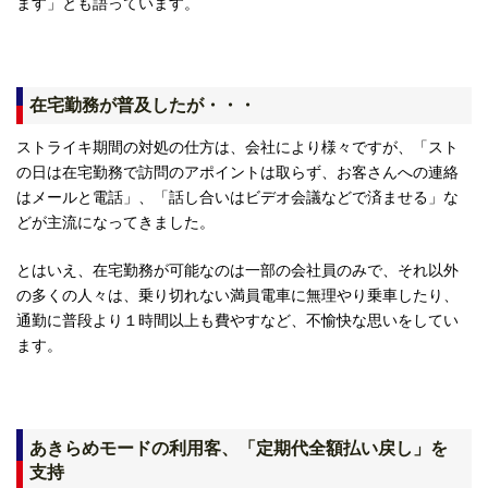
ます」とも語っています。
在宅勤務が普及したが・・・
ストライキ期間の対処の仕方は、会社により様々ですが、「スト
の日は在宅勤務で訪問のアポイントは取らず、お客さんへの連絡
はメールと電話」、「話し合いはビデオ会議などで済ませる」な
どが主流になってきました。
とはいえ、在宅勤務が可能なのは一部の会社員のみで、それ以外
の多くの人々は、乗り切れない満員電車に無理やり乗車したり、
通勤に普段より１時間以上も費やすなど、不愉快な思いをしてい
ます。
あきらめモードの利用客、「定期代全額払い戻し」を
支持