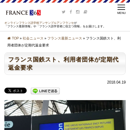
オンラインフランス語学校アンサンブルアンフランセ
が
「フランス最新情報」や「フランス語学習者に役立つ情報」をお届けします。
TOP
»
社会ニュース
»
フランス最新ニュース
» フランス国鉄スト、利
用者団体が定期代返金要求
フランス国鉄スト、利用者団体が定期代
返金要求
2018.04.19