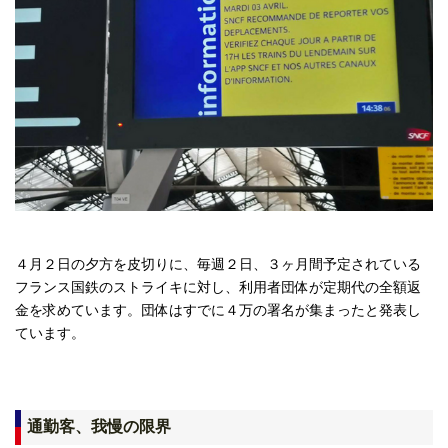
４月２日の夕方を皮切りに、毎週２日、３ヶ月間予定されている
フランス国鉄のストライキに対し、利用者団体が定期代の全額返
金を求めています。団体はすでに４万の署名が集まったと発表し
ています。
通勤客、我慢の限界