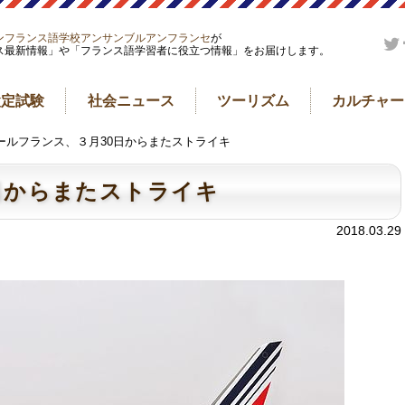
ンフランス語学校アンサンブルアンフランセ
が
ス最新情報」や「フランス語学習者に役立つ情報」をお届けします。
検定試験
社会ニュース
ツーリズム
カルチャー
エールフランス、３月30日からまたストライキ
日からまたストライキ
2018.03.29