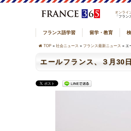
オンライ
「フラン
フランス語学習
留学・教育
TOP
»
社会ニュース
»
フランス最新ニュース
» 
エールフランス、３月30