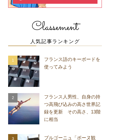
Classement
人気記事ランキング
フランス語のキーボードを
使ってみよう
フランス人男性、自身の持
つ高飛び込みの高さ世界記
録を更新 その高さ、13階
に相当
ブルゴーニュ「ボーヌ観