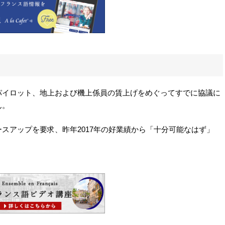
パイロット、地上および機上係員の賃上げをめぐってすでに協議に
ん。
スアップを要求、昨年2017年の好業績から「十分可能なはず」