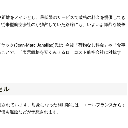
中距離をメインとし、最低限のサービスで破格の料金を提供してき
。従来型航空会社のが独占していた路線にも、いよいよ熾烈な競争
Jean-Marc Janaillac)氏は､今後「荷物なし料金」や「食事
ることで、「表示価格を安くみせるローコスト航空会社に対抗す
セル
予定されています。対象になった利用客には、エールフランスからす
行便も遅延などが予想されます。