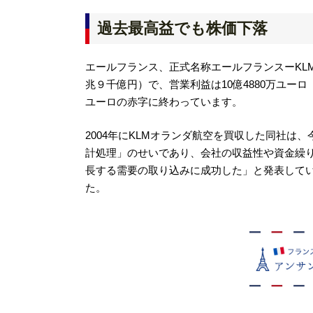
過去最高益でも株価下落
エールフランス、正式名称エールフランスーKLM（Air
兆９千億円）で、営業利益は10億4880万ユーロ
ユーロの赤字に終わっています。
2004年にKLMオランダ航空を買収した同社は
計処理」のせいであり、会社の収益性や資金繰
長する需要の取り込みに成功した」と発表して
た。