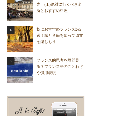
光」(１)絶対に行くべき名
所とおすすめ料理
秋におすすめフランス詩2
選！韻と音節を知って原文
を楽しもう
フランス的思考を垣間見
る？フランス語のことわざ
や慣用表現