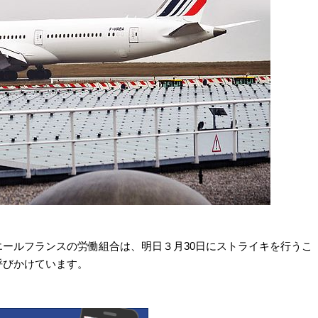
ールフランスの労働組合は、明日３月30日にストライキを行うこ
呼びかけています。