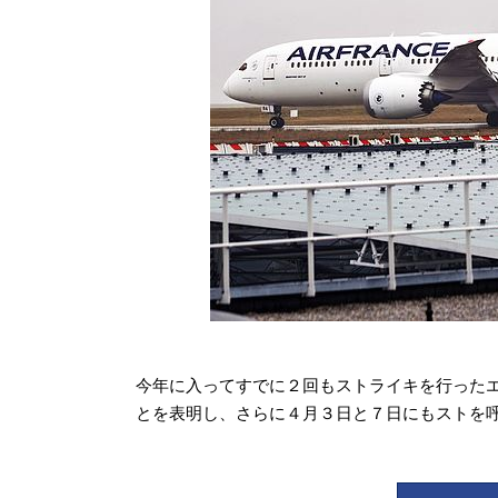
今年に入ってすでに２回もストライキを行ったエ
とを表明し、さらに４月３日と７日にもストを