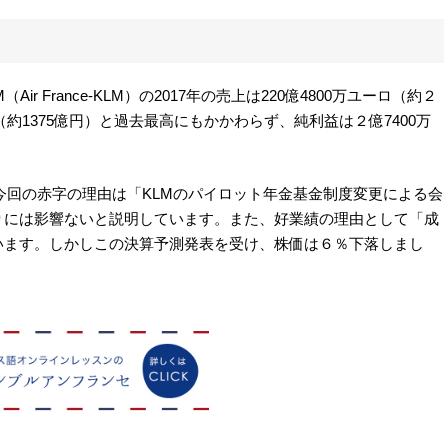
 France-KLM）の2017年の売上は220億4800万ユーロ（約２
（約1375億円）と過去最高にもかかわらず、純利益は２億7400万
、今回の赤字の理由は「KLMのパイロット年金基金制度変更による会
りには影響ないと説明しています。また、好業績の理由として「成
います。しかしこの決算予測発表を受け、株価は６％下落しまし