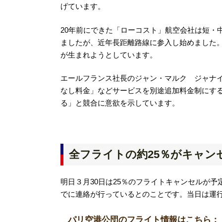
げています。
20年前にできた「ローコスト」航空会社は短・
ましたが、近年長距離路線に参入し始めました
が生まれようとしています。
エールフランス社長のジャン・マルク ジャナイヤック(
なし料金」などサービスを別途追加料金制にす
る」と競合に意欲を示しています。
全フライトの約25％がキャン
明日３月30日は25％のフライトキャンセルが
でに連絡が行っているとのことです。当日は運
パリ空港公団のフライト情報はこちら：