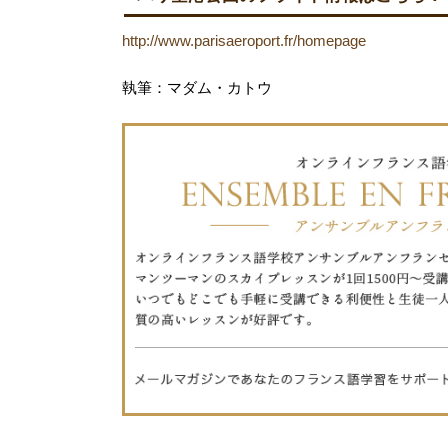
http://www.parisaeroport.fr/homepage
執筆：マダム・カトウ