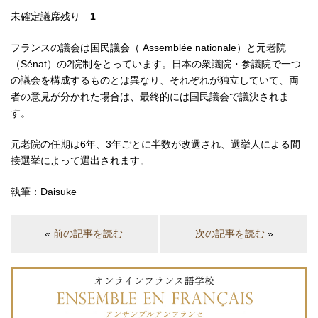
未確定議席残り
1
フランスの議会は国民議会（ Assemblée nationale）と元老院
（Sénat）の2院制をとっています。日本の衆議院・参議院で一つ
の議会を構成するものとは異なり、それぞれが独立していて、両
者の意見が分かれた場合は、最終的には国民議会で議決されま
す。
元老院の任期は6年、3年ごとに半数が改選され、選挙人による間
接選挙によって選出されます。
執筆：Daisuke
«
前の記事を読む
次の記事を読む
»