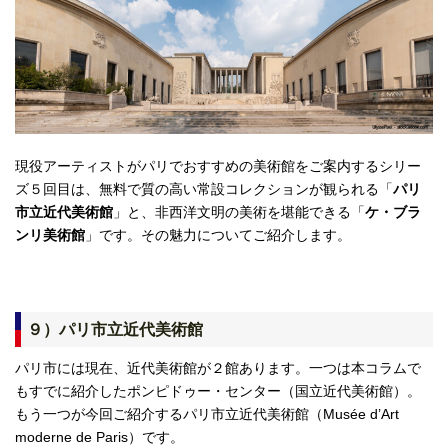
現役アーティストがパリでおすすめの美術館をご案内するシリー
ズ５回目は、無料で質の高い常設コレクションが観られる「
パリ
市立近代美術館
」と、非西洋文明の美術を堪能できる「
ケ・ブラ
ンリ美術館
」です。その魅力についてご紹介します。
９）パリ市立近代美術館
パリ市には現在、近代美術館が２館あります。一つは本コラムで
もすでに紹介したポンピドゥー・センター（国立近代美術館）。
もう一つが今回ご紹介するパリ市立近代美術館（Musée d’Art
moderne de Paris）です。