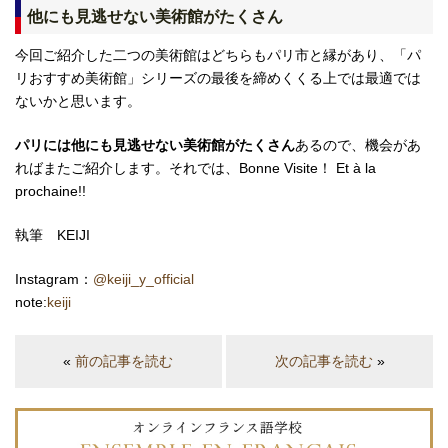
他にも見逃せない美術館がたくさん
今回ご紹介した二つの美術館はどちらもパリ市と縁があり、「パ
リおすすめ美術館」シリーズの最後を締めくくる上では最適では
ないかと思います。
パリには他にも見逃せない美術館がたくさん
あるので、機会があ
ればまたご紹介します。それでは、Bonne Visite！ Et à la
prochaine!!
執筆 KEIJI
Instagram：
@keiji_y_official
note:
keiji
«
前の記事を読む
次の記事を読む
»