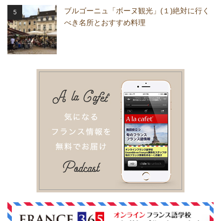
ブルゴーニュ「ボーヌ観光」(１)絶対に行く
べき名所とおすすめ料理