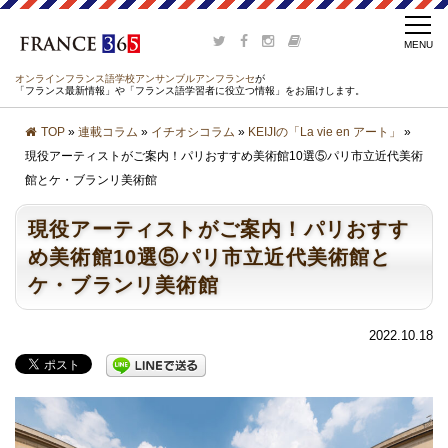
オンラインフランス語学校アンサンブルアンフランセ
が
「フランス最新情報」や「フランス語学習者に役立つ情報」をお届けします。
TOP
»
連載コラム
»
イチオシコラム
»
KEIJIの「La vie en アート」
»
現役アーティストがご案内！パリおすすめ美術館10選⑤パリ市立近代美術
館とケ・ブランリ美術館
現役アーティストがご案内！パリおすす
め美術館10選⑤パリ市立近代美術館と
ケ・ブランリ美術館
2022.10.18