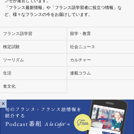
ンセ
が運営しています。
「フランス最新情報」や「フランス語学習者に役立つ情報」な
ど、様々なフランスの今をお届けしています。
フランス語学習
留学・教育
検定試験
社会ニュース
ツーリズム
カルチャー
生活
連載コラム
食文化
×
会社概要
お問い合わせ
広告掲載
ライター募集
個人情報の取り扱いについて
Copyright Ensemble en Français. All Rights Reserved.