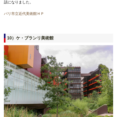
話になりました。
パリ市立近代美術館ＨＰ
10）ケ・ブランリ美術館