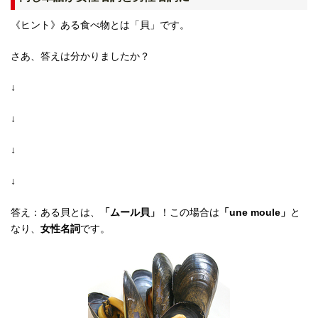
《ヒント》ある食べ物とは「貝」です。
さあ、答えは分かりましたか？
↓
↓
↓
↓
答え：ある貝とは、
「ムール貝」
！この場合は
「une moule」
と
なり、
女性名詞
です。