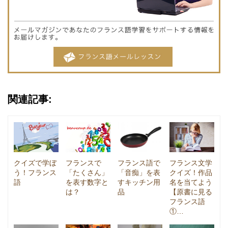
関連記事:
クイズで学ぼ
フランスで
フランス語で
フランス文学
う！フランス
「たくさん」
「音痴」を表
クイズ！作品
語
を表す数字と
すキッチン用
名を当てよう
は？
品
【原書に見る
フランス語
①…