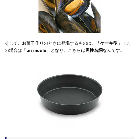
そして、お菓子作りのときに登場するものは、
「ケーキ型」
！こ
の場合は
「un moule」
となり、こちらは
男性名詞
なんです。