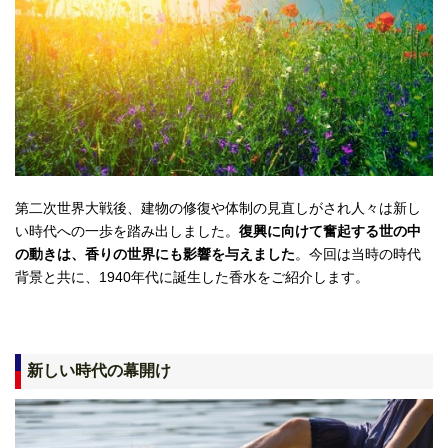
第二次世界大戦後、建物の修復や体制の見直しがされ人々は新し
い時代への一歩を踏み出しました。
復興に向けて奮起する世の中
の動きは、香りの世界にも影響を与えました
。今回は当時の時代
背景と共に、
1940年代に誕生した香水
をご紹介します。
新しい時代の幕開け