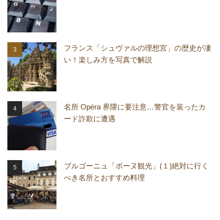
フランス「シュヴァルの理想宮」の歴史が凄
い！楽しみ方を写真で解説
名所 Opéra 界隈に要注意…警官を装ったカ
ード詐欺に遭遇
ブルゴーニュ「ボーヌ観光」(１)絶対に行く
べき名所とおすすめ料理