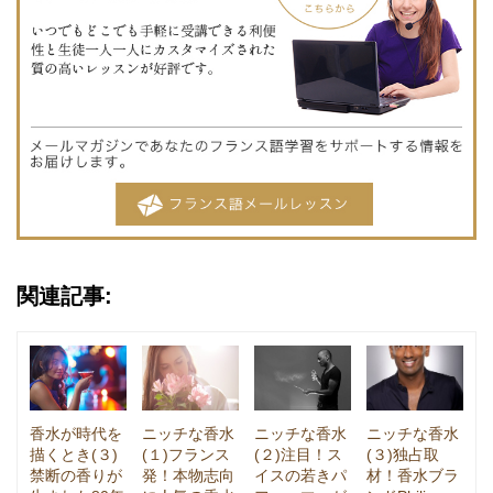
関連記事:
香水が時代を
ニッチな香水
ニッチな香水
ニッチな香水
描くとき(３)
(１)フランス
(２)注目！ス
(３)独占取
禁断の香りが
発！本物志向
イスの若きパ
材！香水ブラ