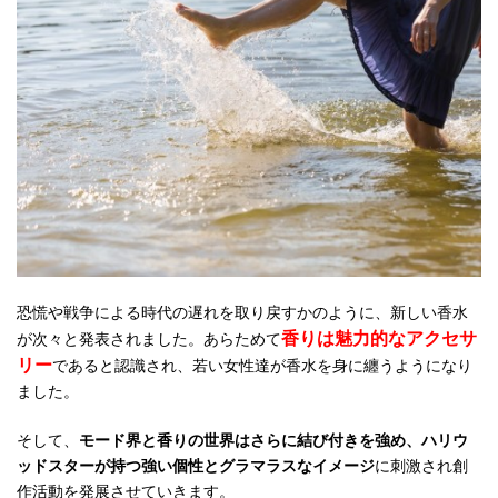
恐慌や戦争による時代の遅れを取り戻すかのように、新しい香水
香りは魅力的なアクセサ
が次々と発表されました。あらためて
リー
であると認識され、若い女性達が香水を身に纏うようになり
ました。
そして、
モード界と香りの世界はさらに結び付きを強め、ハリウ
ッドスターが持つ強い個性とグラマラスなイメージ
に刺激され創
作活動を発展させていきます。