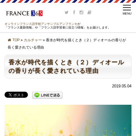
オンラインフランス語学校アンサンブルアンフランセ
が
「フランス最新情報」や「フランス語学習者に役立つ情報」をお届けします。
TOP
»
カルチャー
» 香水が時代を描くとき（２）ディオールの香りが
長く愛されている理由
香水が時代を描くとき（２）ディオール
の香りが長く愛されている理由
2019.05.04