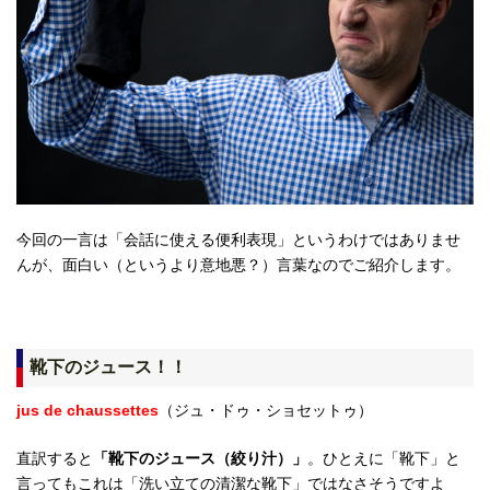
今回の一言は「会話に使える便利表現」というわけではありませ
んが、面白い（というより意地悪？）言葉なのでご紹介します。
靴下のジュース！！
jus de chaussettes
（ジュ・ドゥ・ショセットゥ）
直訳すると
「靴下のジュース（絞り汁）」
。ひとえに「靴下」と
言ってもこれは「洗い立ての清潔な靴下」ではなさそうですよ