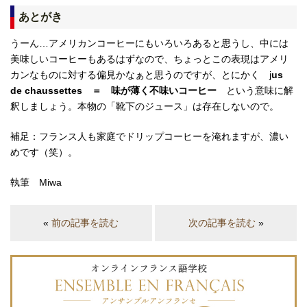
あとがき
うーん…アメリカンコーヒーにもいろいろあると思うし、中には
美味しいコーヒーもあるはずなので、ちょっとこの表現はアメリ
カンなものに対する偏見かなぁと思うのですが、とにかく j
us
de chaussettes ＝ 味が薄く不味いコーヒー
という意味に解
釈しましょう。本物の「靴下のジュース」は存在しないので。
補足：フランス人も家庭でドリップコーヒーを淹れますが、濃い
めです（笑）。
執筆 Miwa
«
前の記事を読む
次の記事を読む
»