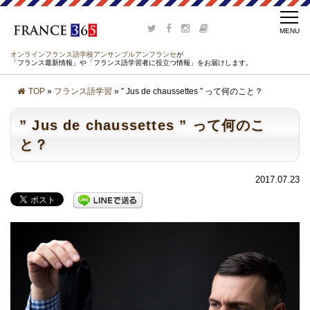
オンラインフランス語学校アンサンブルアンフランセ
が
「フランス最新情報」や「フランス語学習者に役立つ情報」をお届けします。
TOP
»
フランス語学習
» ” Jus de chaussettes ” って何のこと？
” Jus de chaussettes ” って何のこ
と？
2017.07.23