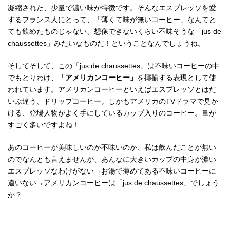
凝縮された、少量で濃い味が特徴です。そんなエスプレッソを愛
するフランス人にとって、「薄くて味が無いコーヒー」なんてと
ても飲めたものじゃない、想像できないくらい不味そうな「jus de
chaussettes」みたいなものだ！ということなんでしょうね。
そしてそして、この「jus de chaussettes」は不味いコーヒーの中
でもとりわけ、
「アメリカンコーヒー」
を揶揄する表現として使
われています。アメリカンコーヒーといえばエスプレッソとはだ
いぶ違う、ドリップコーヒー。しかもアメリカのTVドラマで見か
ける、登場人物がよく手にしているカップ入りのコーヒー。量が
すごく多いですよね！
あのコーヒーが美味しいのか不味いのか、私は飲んだことが無い
のでなんとも言えませんが、あんなに大きいカップの中身が濃い
エスプレッソなわけがない→お湯で薄めてある不味いコーヒーに
違いない→アメリカンコーヒーは「jus de chaussettes」でしょう
か？