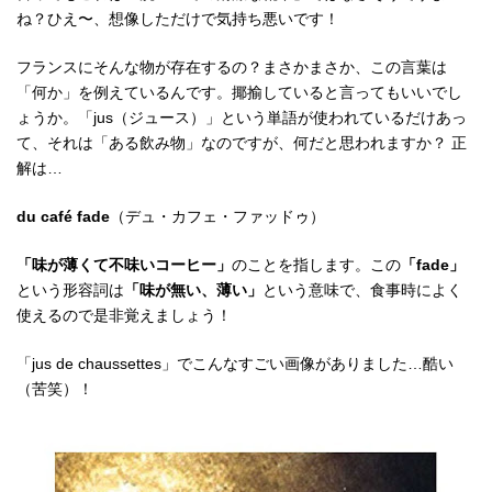
ね？ひえ〜、想像しただけで気持ち悪いです！
フランスにそんな物が存在するの？まさかまさか、この言葉は
「何か」を例えているんです。揶揄していると言ってもいいでし
ょうか。「jus（ジュース）」という単語が使われているだけあっ
て、それは「ある飲み物」なのですが、何だと思われますか？ 正
解は…
du café fade
（デュ・カフェ・ファッドゥ）
「味が薄くて不味いコーヒー」
のことを指します。この
「fade」
という形容詞は
「味が無い、薄い」
という意味で、食事時によく
使えるので是非覚えましょう！
「jus de chaussettes」でこんなすごい画像がありました…酷い
（苦笑）！