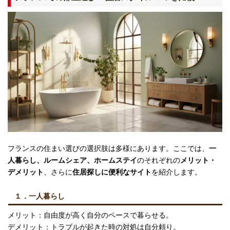
フランスの住まい選びの選択肢は多様にあります。ここでは、
一
人暮らし、ルームシェア、ホームステイ
のそれぞれの
メリット・
デメリット
、さらに
住居探しに便利なサイト
を紹介します。
１．一人暮らし
メリット：自由度が高く自分のペースで暮らせる。
デメリット：トラブルが起きた時の対処は自分頼り。