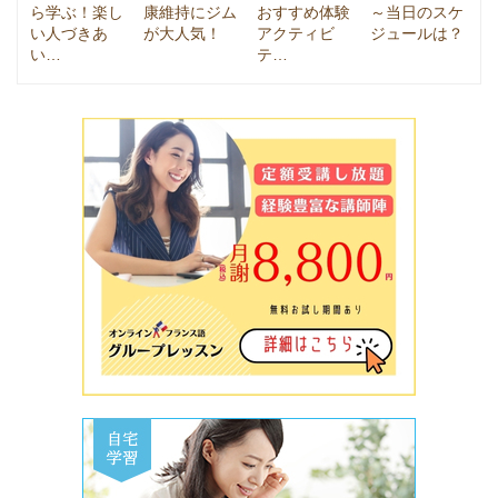
ら学ぶ！楽し
康維持にジム
おすすめ体験
～当日のスケ
い人づきあ
が大人気！
アクティビ
ジュールは？
い…
テ…