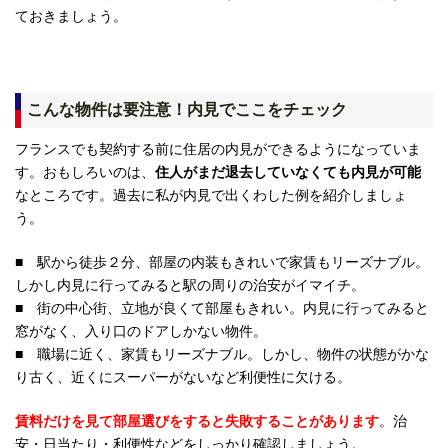
ておきましょう。
こんな物件は要注意！内見でここをチェック
フランスでも契約する前に住居の内見ができるようになっていま
す。おもしろいのは、
住人がまだ退去していなくても内見が可能
なところです。過去に私が内見で出くわした例を紹介しましょ
う。
■ 駅から徒歩２分、部屋の内装もきれいで家賃もリーズナブル。
しかし内見に行ってみると駅の周りの治安がイマイチ。
■ 街の中心街、立地が良くて部屋もきれい。内見に行ってみると
窓がなく、入り口のドアしかない物件。
■ 職場に近く、家賃もリーズナブル。しかし、物件の状態がかな
り古く、近くにスーパーがないなど利便性に欠ける。
賃料だけを見て部屋選びをすると失敗することがあります
。治
安・日当たり・利便性などをしっかり確認しましょう。