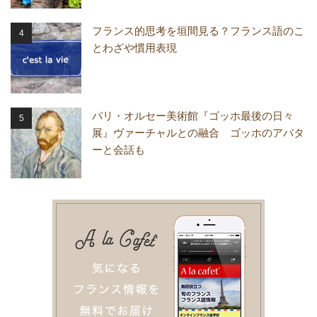
フランス的思考を垣間見る？フランス語のこ
とわざや慣用表現
パリ・オルセー美術館『ゴッホ最後の日々
展』ヴァーチャルとの融合 ゴッホのアバタ
ーと会話も