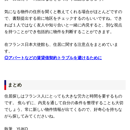
気になる物件の住所を聞くと教えてくれる場合がほとんどですの
で、書類提出する前に地区をチェックするのもいいですね。でき
れば１人ではなく友人や知り合いと一緒に内見すると、別な視点
を持つことができ包括的に物件を判断することができます。
在フランス日本大使館も、住居に関する注意点をまとめていま
す。
◎アパートなどの賃貸借契約トラブルを避けるために
まとめ
住居探しはフランス人にとっても大きな労力と時間を要するもの
です。 焦らずに、内見を通して自分の条件を整理することも大切
でしょう。常に新しい物件情報が出てくるので、好奇心を持ちな
がら探してみてくださいね。
執筆 YUKO