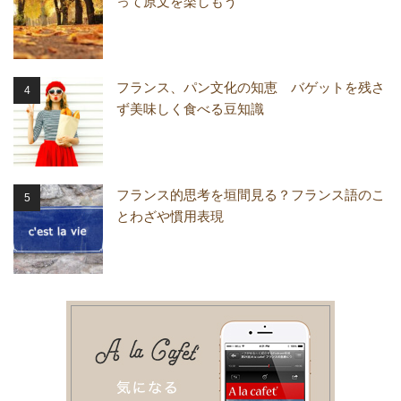
って原文を楽しもう
フランス、パン文化の知恵 バゲットを残さ
ず美味しく食べる豆知識
フランス的思考を垣間見る？フランス語のこ
とわざや慣用表現