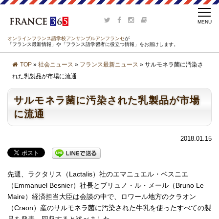
オンラインフランス語学校アンサンブルアンフランセ
が
「フランス最新情報」や「フランス語学習者に役立つ情報」をお届けします。
TOP
»
社会ニュース
»
フランス最新ニュース
» サルモネラ菌に汚染さ
れた乳製品が市場に流通
サルモネラ菌に汚染された乳製品が市場
に流通
2018.01.15
先週、ラクタリス（Lactalis）社のエマニュエル・ベスニエ
（Emmanuel Besnier）社長とブリュノ・ル・メール（Bruno Le
Maire）経済担当大臣は会談の中で、ロワール地方のクラオン
（Craon）産のサルモネラ菌に汚染された牛乳を使ったすべての製