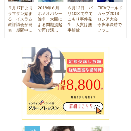
５月17日より
2018年６月
６月12日 パ
FIFAワールド
ラマダン始ま
ホメオパシー
リ10区で立て
カップ2018
る イスラム
論争 大臣に
こもり事件発
ロシア大会
教評議会が発
よる問題提起
生 人質は無
今夜準決勝で
表 期間中…
で再び活…
事解放
フラ…