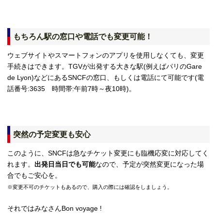
もちろん駅の窓口や電話でも変更可能！
ウェブサイトやスマートフォンのアプリを使用しなくても、変更
手続きはできます。TGVが出発する大きな駅(例えばパリのGare
de Lyon)などにあるSNCFの窓口、もしくは電話にて可能です(電
話番号:3635 時間帯:午前7時～夜10時)。
突然の予定変更も安心
このように、SNCFは急なチケット変更にも臨機応変に対応してく
れます。
出発日当日でも可能
なので、予定が突然変更になった場
合でもご安心を。
※変更不可のチケットもあるので、購入の際には確認をしましょう。
それではみなさんBon voyage !