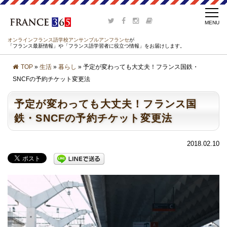
オンラインフランス語学校アンサンブルアンフランセ
が
「フランス最新情報」や「フランス語学習者に役立つ情報」をお届けします。
TOP
»
生活
»
暮らし
» 予定が変わっても大丈夫！フランス国鉄・
SNCFの予約チケット変更法
予定が変わっても大丈夫！フランス国
鉄・SNCFの予約チケット変更法
2018.02.10