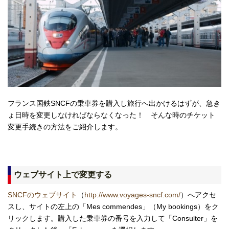
フランス国鉄SNCFの乗車券を購入し旅行へ出かけるはずが、急き
ょ日時を変更しなければならなくなった！ そんな時のチケット
変更手続きの方法をご紹介します。
ウェブサイト上で変更する
SNCFのウェブサイト
（
http://www.voyages-sncf.com/
）へアクセ
スし、サイトの左上の「Mes commendes」（My bookings）をク
リックします。購入した乗車券の番号を入力して「Consulter」を