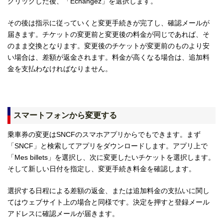
クリックした後、「Echangez」を選択します。
その後は指示に従っていくと変更手続きが完了し、確認メールが
届きます。チケットの変更前と変更後の料金が同じであれば、そ
のまま交換となります。変更後のチケットが変更前のものより安
い場合は、差額が返金されます。料金が高くなる場合は、追加料
金を支払わなければなりません。
スマートフォンから変更する
乗車券の変更はSNCFのスマホアプリからでもできます。まず
「SNCF」と検索してアプリをダウンロードします。アプリ上で
「Mes billets」を選択し、次に変更したいチケットを選択します。
そして新しい日付を指定し、変更手続き料金を確認します。
選択する日程による差額の返金、または追加料金の支払いに関し
てはウェブサイト上の場合と同様です。決定を押すと登録メール
アドレスに確認メールが届きます。