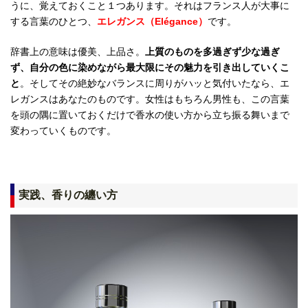
うに、覚えておくこと１つあります。それはフランス人が大事に
する言葉のひとつ、
エレガンス（Elégance）
です。
辞書上の意味は優美、上品さ。
上質のものを多過ぎず少な過ぎ
ず、自分の色に染めながら最大限にその魅力を引き出していくこ
と
。そしてその絶妙なバランスに周りがハッと気付いたなら、エ
レガンスはあなたのものです。女性はもちろん男性も、この言葉
を頭の隅に置いておくだけで香水の使い方から立ち振る舞いまで
変わっていくものです。
実践、香りの纏い方