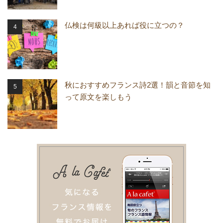
仏検は何級以上あれば役に立つの？
秋におすすめフランス詩2選！韻と音節を知
って原文を楽しもう