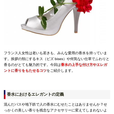
フランス人女性は老いも若きも、みんな愛用の香水を持っていま
す。挨拶の頬にするキス（ビズ bises）や何気ない仕草でふわりと
香るのがとても魅力的です。今回は
香水の上手な付け方やエレガ
ントに香りをもたせるコツ
を
ご紹介します。
香水におけるエレガントの定義
混んだバスや地下鉄で人の香水にむせたことはありませんか？せ
っかくの美しい香りを残念なアクセサリーに変えてしまわないよ