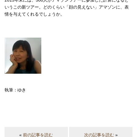
いうこの新ツアー。どのくらい「顔の見えない」アマゾンに、表
情を与えてくれるでしょうか。
執筆：ゆき
«
前の記事を読む
次の記事を読む
»