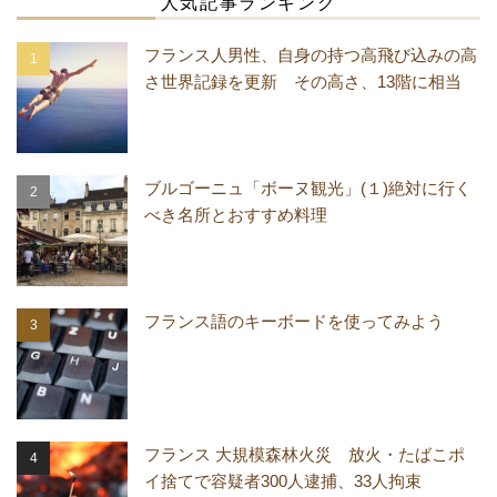
人気記事ランキング
フランス人男性、自身の持つ高飛び込みの高
さ世界記録を更新 その高さ、13階に相当
ブルゴーニュ「ボーヌ観光」(１)絶対に行く
べき名所とおすすめ料理
フランス語のキーボードを使ってみよう
フランス 大規模森林火災 放火・たばこポ
イ捨てで容疑者300人逮捕、33人拘束