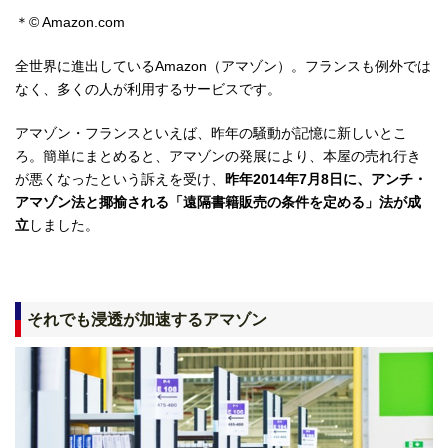
＊© Amazon.com
全世界に進出しているAmazon（アマゾン）。フランスも例外では
なく、多くの人が利用するサービスです。
アマゾン・フランスといえば、昨年の騒動が記憶に新しいとこ
ろ。簡単にまとめると、アマゾンの発展により、本屋の売れ行き
が悪くなったという訴えを受け、
昨年2014年7月8日に、アンチ・
アマゾン法と揶揄される
「遠隔書籍販売の条件を定める」法が成
立
しました。
それでも浸透が加速するアマゾン