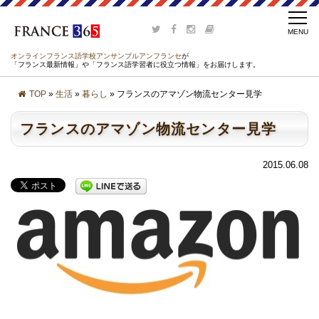
オンラインフランス語学校アンサンブルアンフランセ
が
「フランス最新情報」や「フランス語学習者に役立つ情報」をお届けします。
TOP
»
生活
»
暮らし
» フランスのアマゾン物流センター見学
フランスのアマゾン物流センター見学
2015.06.08