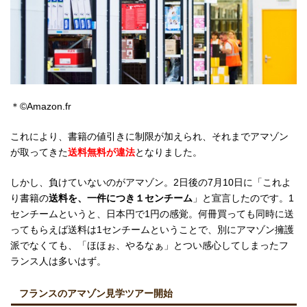
＊©Amazon.fr
これにより、書籍の値引きに制限が加えられ、それまでアマゾン
が取ってきた
送料無料が違法
となりました。
しかし、負けていないのがアマゾン。2日後の7月10日に「これよ
り書籍の
送料を、一件につき１センチーム
」と宣言したのです。1
センチームというと、日本円で1円の感覚。何冊買っても同時に送
ってもらえば送料は1センチームということで、別にアマゾン擁護
派でなくても、「ほほぉ、やるなぁ」とつい感心してしまったフ
ランス人は多いはず。
フランスのアマゾン見学ツアー開始