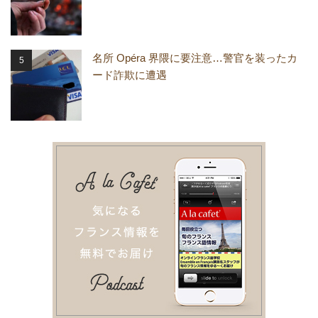
名所 Opéra 界隈に要注意…警官を装ったカ
ード詐欺に遭遇