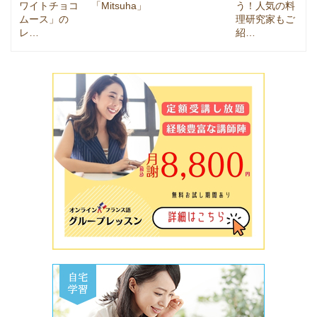
ワイトチョコ
「Mitsuha」
う！人気の料
ムース」の
理研究家もご
レ…
紹…