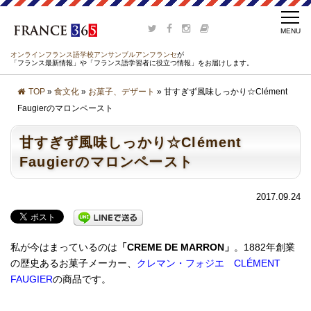
オンラインフランス語学校アンサンブルアンフランセ
が
「フランス最新情報」や「フランス語学習者に役立つ情報」をお届けします。
TOP
»
食文化
»
お菓子、デザート
» 甘すぎず風味しっかり☆Clément
Faugierのマロンペースト
甘すぎず風味しっかり☆Clément
Faugierのマロンペースト
2017.09.24
私が今はまっているのは
「CREME DE MARRON」
。1882年創業
の歴史あるお菓子メーカー、
クレマン・フォジエ CLÉMENT
FAUGIER
の商品です。