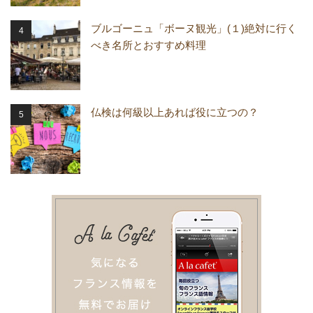
ブルゴーニュ「ボーヌ観光」(１)絶対に行く
べき名所とおすすめ料理
仏検は何級以上あれば役に立つの？