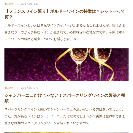
飲み物
2017.06.13.
【フランスワイン巡り】ボルドーワインの特徴は？シャトーって
何？
ボルドーワインといえば高級ワインのイメージがあるかもしれませんが、実はさま
ざまなブドウから多様なワインが生まれている興味深い産地なのです。今回はボル
ドーワインの特徴と魅力についてお話します。 &...
飲み物
2017.03.07.
シャンパーニュだけじゃない！スパークリングワインの製法と種
類
スパークリングワインと聞いてシャンパーニュを思い浮かべる方は多いでしょう。
また、泡があるワインはシャンパーニュだけなのでしょうか？実際は世界中でさま
ざまな種類のスパークリングワインが造られていますので...