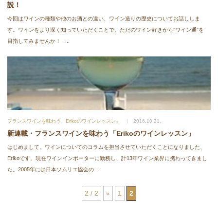
説！
今回はワインの種類や他のお酒との違い、ワイン造りの歴史についてお話ししま
す。ワインをより深く知っていただくことで、ただのワイン好きから”ワイン通”を
目指してみませんか！ ...
フランスワインを味わう「Erikoのワインレッスン」
2016.10.21.
新連載・フランスワインを味わう「Erikoのワインレッスン」
はじめまして。ワインについてのコラムを担当させていただくことになりました、
Erikoです。現在ワインインポーターに勤務し、計13年ワイン業界に携わってきまし
た。2005年には日本ソムリエ協会の...
2 / 2
«
1
2