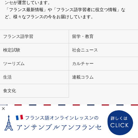
ンセ
が運営しています。
「フランス最新情報」や「フランス語学習者に役立つ情報」な
ど、様々なフランスの今をお届けしています。
フランス語学習
留学・教育
検定試験
社会ニュース
ツーリズム
カルチャー
生活
連載コラム
食文化
×
会社概要
お問い合わせ
広告掲載
ライター募集
個人情報の取り扱いについて
Copyright Ensemble en Français. All Rights Reserved.