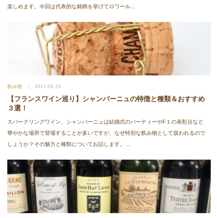
楽しめます。今回は代表的な銘柄を挙げてロワール...
飲み物
2017.06.15.
【フランスワイン巡り】シャンパーニュの特徴と種類＆おすすめ
３選！
スパークリングワイン、シャンパーニュは結婚式のパーティーやF１の表彰台など
華やかな場所で登場することが多いですが、なぜ特別な飲み物として扱われるので
しょうか？その魅力と種類についてお話します。 ...