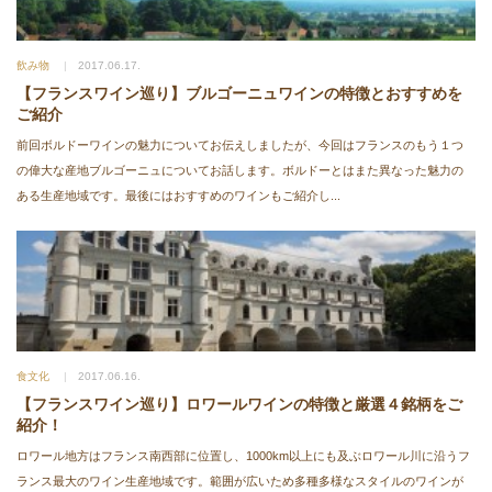
飲み物
2017.06.17.
【フランスワイン巡り】ブルゴーニュワインの特徴とおすすめを
ご紹介
前回ボルドーワインの魅力についてお伝えしましたが、今回はフランスのもう１つ
の偉大な産地ブルゴーニュについてお話します。ボルドーとはまた異なった魅力の
ある生産地域です。最後にはおすすめのワインもご紹介し...
食文化
2017.06.16.
【フランスワイン巡り】ロワールワインの特徴と厳選４銘柄をご
紹介！
ロワール地方はフランス南西部に位置し、1000km以上にも及ぶロワール川に沿うフ
ランス最大のワイン生産地域です。範囲が広いため多種多様なスタイルのワインが