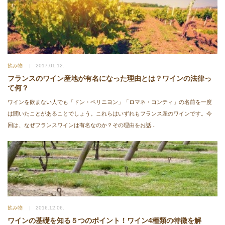
飲み物
2017.01.12.
フランスのワイン産地が有名になった理由とは？ワインの法律っ
て何？
ワインを飲まない人でも「ドン・ペリニヨン」「ロマネ・コンティ」の名前を一度
は聞いたことがあることでしょう。これらはいずれもフランス産のワインです。今
回は、なぜフランスワインは有名なのか？その理由をお話...
飲み物
2016.12.06.
ワインの基礎を知る５つのポイント！ワイン4種類の特徴を解