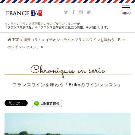
オンラインフランス語学校アンサンブルアンフランセ
が
「フランス最新情報」や「フランス語学習者に役立つ情報」をお届けします。
TOP
»
連載コラム
»
イチオシコラム
»
フランスワインを味わう「Eriko
のワインレッスン」
»
Chroniques en série
フランスワインを味わう「Erikoのワインレッスン」