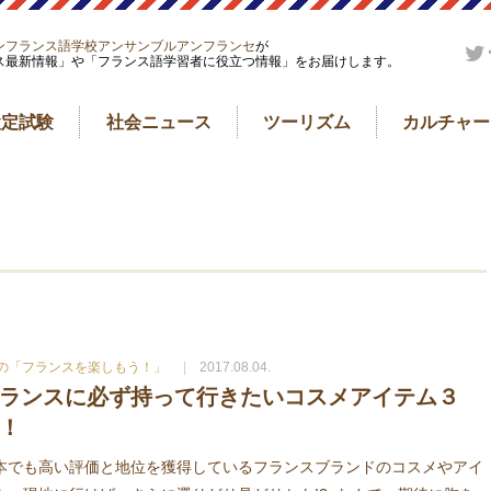
ンフランス語学校アンサンブルアンフランセ
が
ス最新情報」や「フランス語学習者に役立つ情報」をお届けします。
検定試験
社会ニュース
ツーリズム
カルチャー
ioの「フランスを楽しもう！」
2017.08.04.
ランスに必ず持って行きたいコスメアイテム３
！
本でも高い評価と地位を獲得しているフランスブランドのコスメやアイ