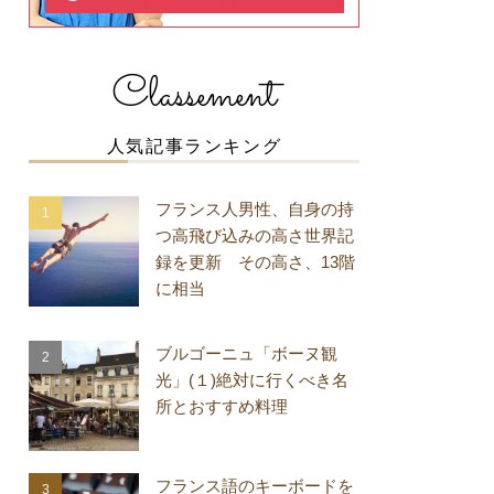
Classement
人気記事ランキング
フランス人男性、自身の持
つ高飛び込みの高さ世界記
録を更新 その高さ、13階
に相当
ブルゴーニュ「ボーヌ観
光」(１)絶対に行くべき名
所とおすすめ料理
フランス語のキーボードを