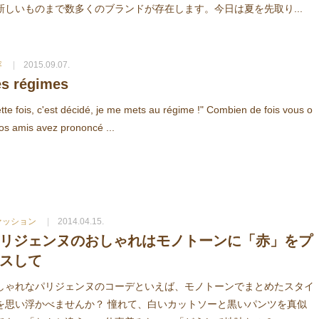
新しいものまで数多くのブランドが存在します。今日は夏を先取り...
容
2015.09.07.
es régimes
tte fois, c'est décidé, je me mets au régime !" Combien de fois vous o
os amis avez prononcé ...
ァッション
2014.04.15.
リジェンヌのおしゃれはモノトーンに「赤」をプ
スして
しゃれなパリジェンヌのコーデといえば、モノトーンでまとめたスタイ
を思い浮かべませんか？ 憧れて、白いカットソーと黒いパンツを真似