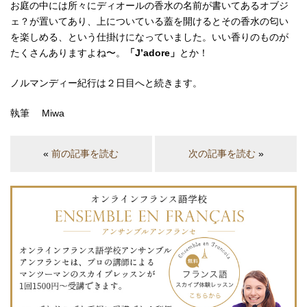
お庭の中には所々にディオールの香水の名前が書いてあるオブジ
ェ？が置いてあり、上についている蓋を開けるとその香水の匂い
を楽しめる、という仕掛けになっていました。いい香りのものが
たくさんありますよね〜。
「J’adore」
とか！
ノルマンディー紀行は２日目へと続きます。
執筆 Miwa
«
前の記事を読む
次の記事を読む
»