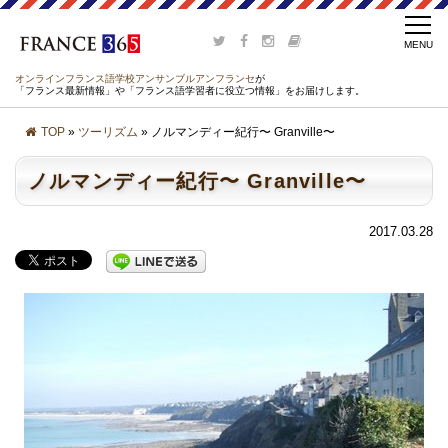
オンラインフランス語学校アンサンブルアンフランセ
が
「フランス最新情報」や「フランス語学習者に役立つ情報」をお届けします。
TOP
»
ツーリズム
» ノルマンディー紀行〜 Granville〜
ノルマンディー紀行〜 Granville〜
2017.03.28