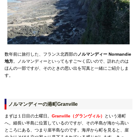
数年前に旅行した、フランス北西部の
ノルマンディー Normandie
地方
。ノルマンディーといってもすご〜く広いので、訪れたのは
ほんの一部ですが、そのときの思い出を写真と一緒にご紹介しま
す。
ノルマンディーの港町Granville
まずは１日目の土曜日。
Granville（グランヴィル）
という港町
へ。細長い半島に位置しているのですが、その半島が海から高い
ところにある、つまり崖半島なのです。海岸から町を見ると、崖