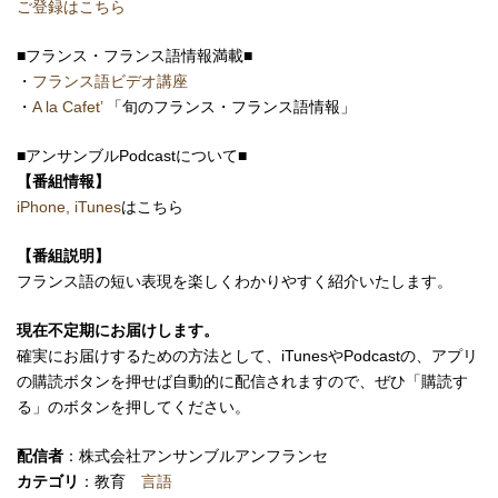
ご登録はこちら
■フランス・フランス語情報満載■
・
フランス語ビデオ講座
・
A la Cafet’
「旬のフランス・フランス語情報」
■アンサンブルPodcastについて■
【番組情報】
iPhone, iTunes
はこちら
【番組説明】
フランス語の短い表現を楽しくわかりやすく紹介いたします。
現在不定期にお届けします。
確実にお届けするための方法として、iTunesやPodcastの、アプリ
の購読ボタンを押せば自動的に配信されますので、ぜひ「購読す
る」のボタンを押してください。
配信者
：株式会社アンサンブルアンフランセ
カテゴリ
：教育
言語