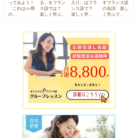
ってみよう！
る」をフラン
入り」はフラ
すフランス語
「これは○○用
ス語では？
ンス語で？
の名詞 楽し
の…
楽しく学ぶ…
楽しく学…
く学ぶフ…