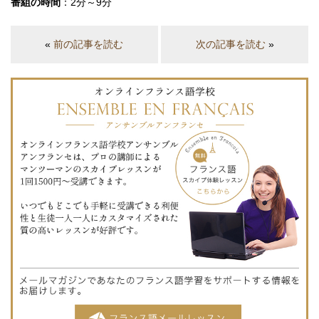
番組の時間
：2分～9分
«
前の記事を読む
次の記事を読む
»