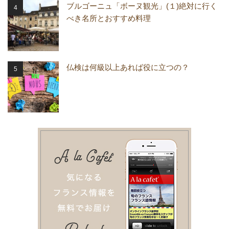
ブルゴーニュ「ボーヌ観光」(１)絶対に行く
べき名所とおすすめ料理
仏検は何級以上あれば役に立つの？