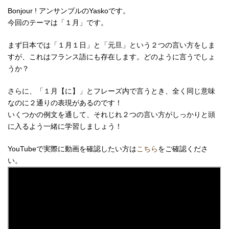
Bonjour ! アンサンブルのYaskoです。
今回のテーマは「１月」です。
まず日本では「１月１日」と「元旦」という２つの言い方をしま
すが、これはフランス語にも存在します。どのように言うでしょ
うか？
さらに、「１月【に】」とフレーズ内で言うとき、全く同じ意味
なのに２通りの表現があるのです！
いくつかの例文を通して、それじれ２つの言い方がしっかりと頭
に入るよう一緒に学習しましょう！
YouTubeで実際に動画を確認したい方は
こちら
をご確認くださ
い。