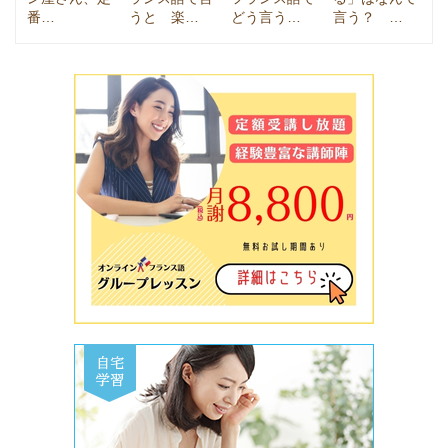
番…
うと 楽…
どう言う…
言う？ …