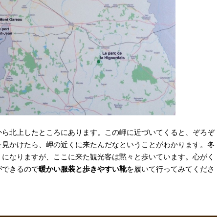
から北上したところにあります。この岬に近づいてくると、ぞろぞ
を見かけたら、岬の近くに来たんだなということがわかります。冬
うになりますが、ここに来た観光客は黙々と歩いています。心がく
ができるので
暖かい服装と歩きやすい靴
を履いて行ってみてくださ