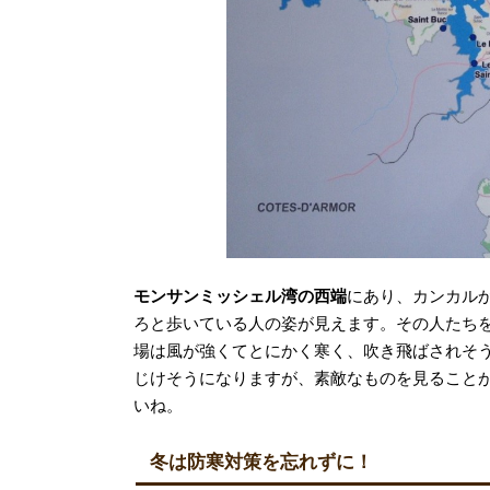
モンサンミッシェル湾の西端
にあり、カンカル
ろと歩いている人の姿が見えます。その人たち
場は風が強くてとにかく寒く、吹き飛ばされそ
じけそうになりますが、素敵なものを見ること
いね。
冬は防寒対策を忘れずに！