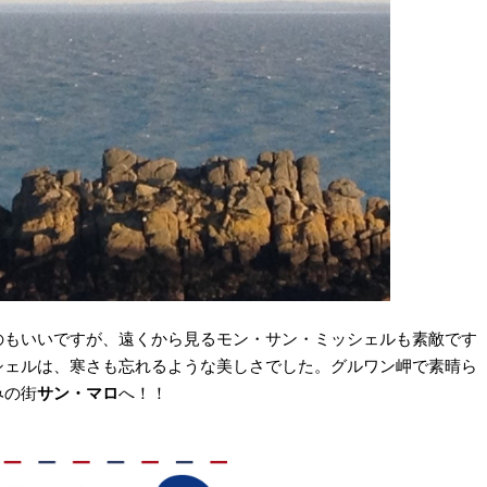
のもいいですが、遠くから見るモン・サン・ミッシェルも素敵です
シェルは、寒さも忘れるような美しさでした。グルワン岬で素晴ら
みの街
サン・マロ
へ！！