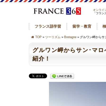
オンライ
「フラン
フランス語学習
留学・教育
TOP
»
ツーリズム
»
Bretagne
» グルワン岬からサ
グルワン岬からサン･マロ
紹介！