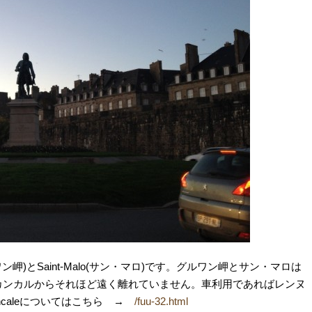
(グルワン岬)とSaint-Malo(サン・マロ)です。グルワン岬とサン・マロは
カンカルからそれほど遠く離れていません。車利用であればレンヌ
caleについてはこちら →
/fuu-32.html