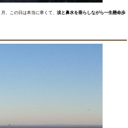
２月、この日は本当に寒くて、
涙と鼻水を垂らしながら一生懸命歩