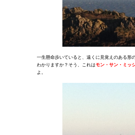
一生懸命歩いていると、遠くに見覚えのある形
わかりますか？そう、これは
モン・サン・ミッ
よ。