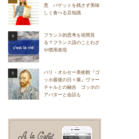
恵 バゲットを残さず美味
しく食べる豆知識
フランス的思考を垣間見
る？フランス語のことわざ
や慣用表現
パリ・オルセー美術館『ゴ
ッホ最後の日々展』ヴァー
チャルとの融合 ゴッホの
アバターと会話も