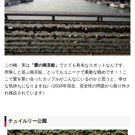
この橋、実は
「愛の南京錠」
でとても有名なスポットなんです。
所狭しと並ぶ南京錠、とってもユニークで素敵な眺めです！！こ
こで愛を誓い合ったカップルがこんなにいるのかと思うと、幸せ
な気持ちになりますね♪（2016年現在、安全性の問題から取り外さ
れ移設されています）
チュイルリー公園