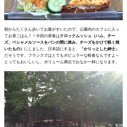
朝からたくさん歩いてお腹がすいたので、公園内のカフェに入っ
てお昼ごはん！！今回の昼食は
クロックムッシュ（ハム、チー
ズ、ベシャメルソースをパンの間に挟み、チーズをかけて軽く焼
いたもの）
にしました。日本語にすると、
「かりっとした紳士」
だそうです。フランスではとてもポピュラーな軽食なんですよ～
とってもおいしいし、ボリューム満点でおなか一杯になります。