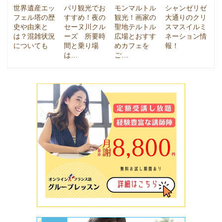
世界遺産エッ
パリ観光でお
モンマルトル
シャンゼリゼ
フェル塔の歴
すすめ！夜の
観光！画家の
大通りのクリ
史や由来と
セーヌ川クル
聖地テルトル
スマスイルミ
は？混雑状況
ーズ 所要時
広場とおすす
ネーション情
についても
間と乗り場
めカフェを
報！
は…
ご…