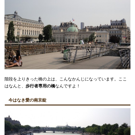
階段を上りきった橋の上は、こんなかんじになっています。ここ
はなんと、
歩行者専用の橋
なんですよ！
今はなき愛の南京錠