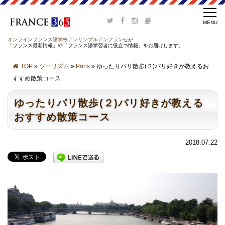
オンラインフランス語学校アンサンブルアンフランセ
が
「フランス最新情報」や「フランス語学習者に役立つ情報」をお届けします。
TOP
»
ツーリズム
»
Paris
» ゆったりパリ散歩(２)パリ好きが教えるお
すすめ散策コース
ゆったりパリ散歩(２)パリ好きが教える
おすすめ散策コース
2018.07.22