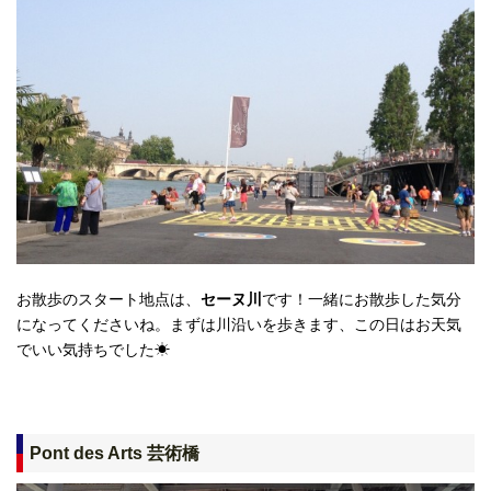
お散歩のスタート地点は、
セーヌ川
です！一緒にお散歩した気分
になってくださいね。まずは川沿いを歩きます、この日はお天気
でいい気持ちでした☀
Pont des Arts 芸術橋