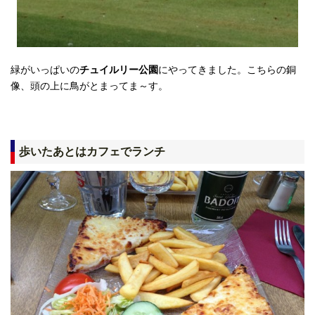
緑がいっぱいの
チュイルリー公園
にやってきました。こちらの銅
像、頭の上に鳥がとまってま～す。
歩いたあとはカフェでランチ