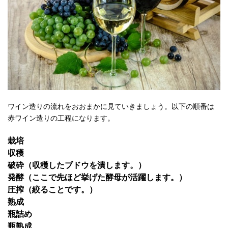
ワイン造りの流れをおおまかに見ていきましょう。以下の順番は
赤ワイン造りの工程になります。
栽培
収穫
破砕（収穫したブドウを潰します。）
発酵（ここで先ほど挙げた酵母が活躍します。）
圧搾（絞ることです。）
熟成
瓶詰め
瓶熟成