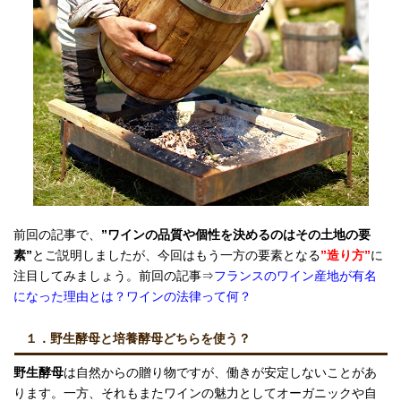
前回の記事で、
”ワインの品質や個性を決めるのはその土地の要
素”
とご説明しましたが、今回はもう一方の要素となる
”造り方”
に
注目してみましょう。前回の記事⇒
フランスのワイン産地が有名
になった理由とは？ワインの法律って何？
１．野生酵母と培養酵母どちらを使う？
野生酵母
は自然からの贈り物ですが、働きが安定しないことがあ
ります。一方、それもまたワインの魅力としてオーガニックや自