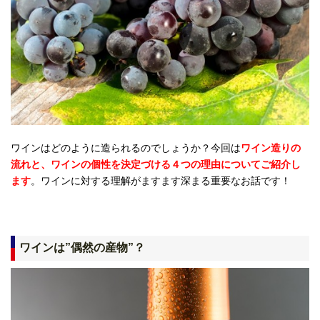
ワインはどのように造られるのでしょうか？今回は
ワイン造りの
流れと、ワインの個性を決定づける４つの理由についてご紹介し
ます
。ワインに対する理解がますます深まる重要なお話です！
ワインは”偶然の産物”？