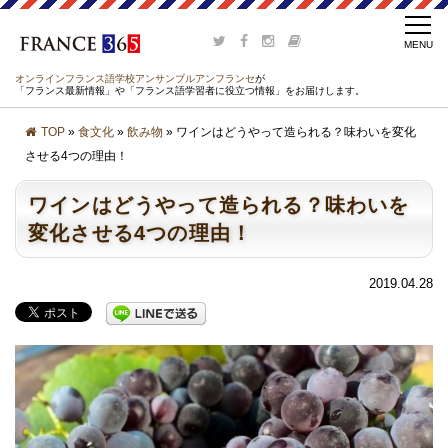
オンラインフランス語学校アンサンブルアンフランセ
が
「フランス最新情報」や「フランス語学習者に役立つ情報」をお届けします。
TOP
»
食文化
»
飲み物
» ワインはどうやって造られる？味わいを変化
させる4つの理由！
ワインはどうやって造られる？味わいを
変化させる4つの理由！
2019.04.28