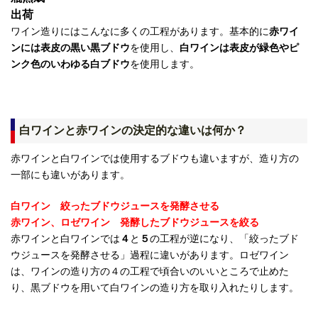
出荷
ワイン造りにはこんなに多くの工程があります。基本的に
赤ワイ
ンには表皮の黒い黒ブドウ
を使用し、
白ワインは表皮が緑色やピ
ンク色のいわゆる白ブドウ
を使用します。
白ワインと赤ワインの決定的な違いは何か？
赤ワインと白ワインでは使用するブドウも違いますが、造り方の
一部にも違いがあります。
白ワイン 絞ったブドウジュースを発酵させる
赤ワイン、ロゼワイン 発酵したブドウジュースを絞る
赤ワインと白ワインでは
４
と
５
の工程が逆になり、「絞ったブド
ウジュースを発酵させる」過程に違いがあります。ロゼワイン
は、ワインの造り方の４の工程で頃合いのいいところで止めた
り、黒ブドウを用いて白ワインの造り方を取り入れたりします。