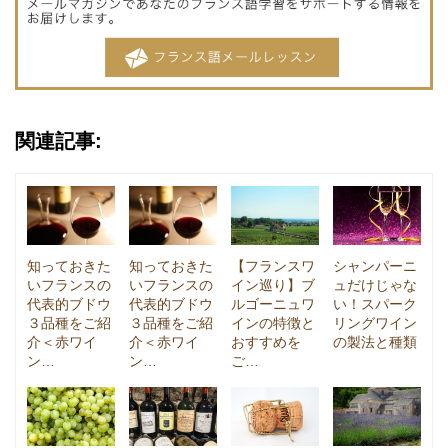
関連記事:
知っておきた
知っておきた
【フランスワ
シャンパーニ
いフランスの
いフランスの
イン巡り】ブ
ュだけじゃな
代表的ブドウ
代表的ブドウ
ルゴーニュワ
い！スパーク
３品種をご紹
３品種をご紹
インの特徴と
リングワイン
介＜赤ワイ
介＜赤ワイ
おすすめを
の製法と種類
ン…
ン…
ご…