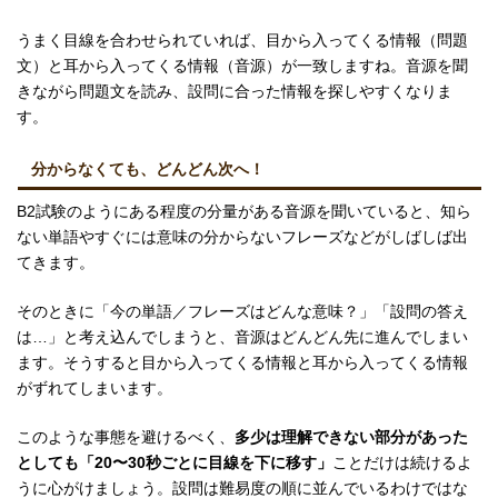
うまく目線を合わせられていれば、目から入ってくる情報（問題
文）と耳から入ってくる情報（音源）が一致しますね。音源を聞
きながら問題文を読み、設問に合った情報を探しやすくなりま
す。
分からなくても、どんどん次へ！
B2試験のようにある程度の分量がある音源を聞いていると、知ら
ない単語やすぐには意味の分からないフレーズなどがしばしば出
てきます。
そのときに「今の単語／フレーズはどんな意味？」「設問の答え
は…」と考え込んでしまうと、音源はどんどん先に進んでしまい
ます。そうすると目から入ってくる情報と耳から入ってくる情報
がずれてしまいます。
このような事態を避けるべく、
多少は理解できない部分があった
としても「20〜30秒ごとに目線を下に移す」
ことだけは続けるよ
うに心がけましょう。設問は難易度の順に並んでいるわけではな