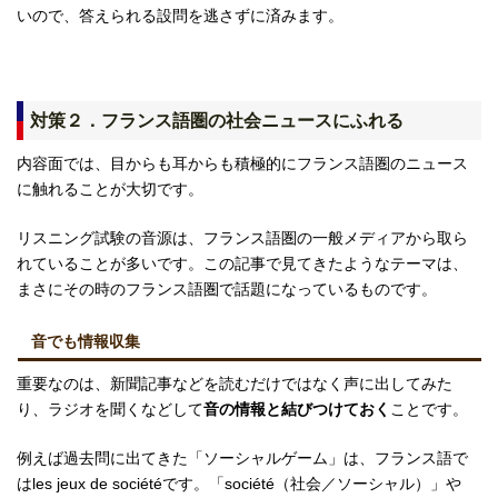
いので、答えられる設問を逃さずに済みます。
対策２．フランス語圏の社会ニュースにふれる
内容面では、目からも耳からも積極的にフランス語圏のニュース
に触れることが大切です。
リスニング試験の音源は、フランス語圏の一般メディアから取ら
れていることが多いです。この記事で見てきたようなテーマは、
まさにその時のフランス語圏で話題になっているものです。
音でも情報収集
重要なのは、新聞記事などを読むだけではなく声に出してみた
り、ラジオを聞くなどして
音の情報と結びつけておく
ことです。
例えば過去問に出てきた「ソーシャルゲーム」は、フランス語で
はles jeux de sociétéです。「société（社会／ソーシャル）」や