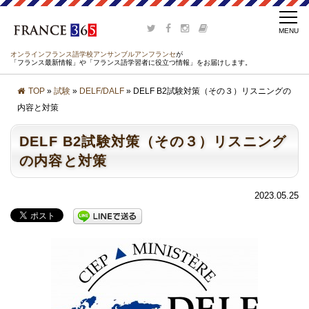
オンラインフランス語学校アンサンブルアンフランセ
が
「フランス最新情報」や「フランス語学習者に役立つ情報」をお届けします。
TOP
»
試験
»
DELF/DALF
» DELF B2試験対策（その３）リスニングの
内容と対策
DELF B2試験対策（その３）リスニング
の内容と対策
2023.05.25