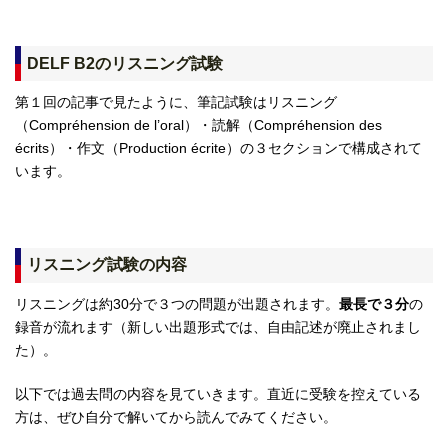
DELF B2のリスニング試験
第１回の記事で見たように、筆記試験はリスニング
（Compréhension de l’oral）・読解（Compréhension des
écrits）・作文（Production écrite）の３セクションで構成されて
います。
リスニング試験の内容
リスニングは約30分で３つの問題が出題されます。
最長で３分
の
録音が流れます（新しい出題形式では、自由記述が廃止されまし
た）。
以下では過去問の内容を見ていきます。直近に受験を控えている
方は、ぜひ自分で解いてから読んでみてください。