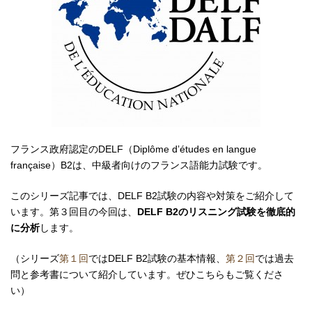
フランス政府認定のDELF（Diplôme dʼétudes en langue
française）B2は、中級者向けのフランス語能力試験です。
このシリーズ記事では、DELF B2試験の内容や対策をご紹介して
います。第３回目の今回は、
DELF B2のリスニング試験を徹底的
に分析
します。
（シリーズ
第１回
ではDELF B2試験の基本情報、
第２回
では過去
問と参考書について紹介しています。ぜひこちらもご覧くださ
い）