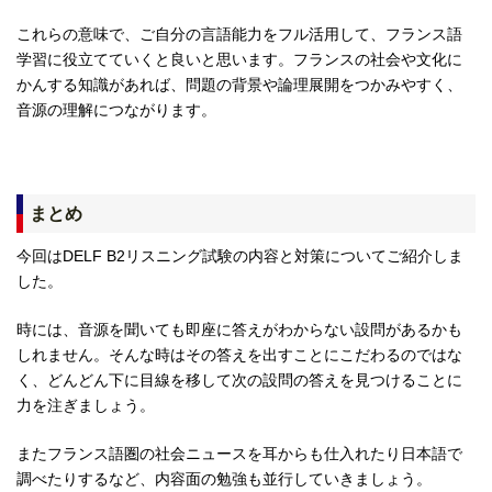
これらの意味で、ご自分の言語能力をフル活用して、フランス語
学習に役立てていくと良いと思います。フランスの社会や文化に
かんする知識があれば、問題の背景や論理展開をつかみやすく、
音源の理解につながります。
まとめ
今回はDELF B2リスニング試験の内容と対策についてご紹介しま
した。
時には、音源を聞いても即座に答えがわからない設問があるかも
しれません。そんな時はその答えを出すことにこだわるのではな
く、どんどん下に目線を移して次の設問の答えを見つけることに
力を注ぎましょう。
またフランス語圏の社会ニュースを耳からも仕入れたり日本語で
調べたりするなど、内容面の勉強も並行していきましょう。