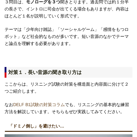
３問目は、
モノローグを３つ
聞きとります。過去問では約１分半
の長さで、イントロに司会が出てくる場合もありますが、内容は
ほとんど１名が説明していく形式です。
テーマは「少年向け雑誌」「ソーシャルゲーム」「感情をもつロ
ボット」など社会的なものが多いです。短い音源のなかでテーマ
と論点を理解する必要があります。
対策１．長い音源の聞き取り方は
ここからは、リスニング試験の対策を構造面と内容面に分けて２
つご紹介します。
なお
DELF B1試験の対策コラム
でも、リスニングの基本的な練習
方法を解説しています。そちらもぜひ実践してみてください。
「ドミノ倒し」を避けたい…