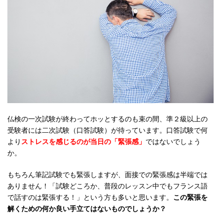
仏検の一次試験が終わってホッとするのも束の間、準２級以上の
受験者には二次試験（口答試験）が待っています。口答試験で何
より
ストレスを感じるのが当日の「緊張感」
ではないでしょう
か。
もちろん筆記試験でも緊張しますが、面接での緊張感は半端では
ありません！「試験どころか、普段のレッスン中でもフランス語
で話すのは緊張する！」という方も多いと思います。
この緊張を
解くための何か良い手立てはないものでしょうか？