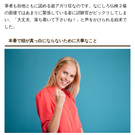
筆者も自他ともに認める超アガリ症なのです。なにしろ仏検２級
の面接ではあまりに緊張している姿に試験官がビックリしてしま
い、「大丈夫、落ち着いて下さいね！」と声をかけられる始末で
した。
本番で頭が真っ白にならないために大事なこと