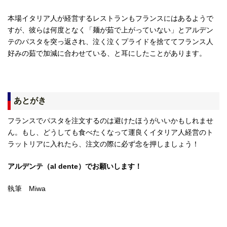
本場イタリア人が経営するレストランもフランスにはあるようで
すが、彼らは何度となく「麺が茹で上がっていない」とアルデン
テのパスタを突っ返され、泣く泣くプライドを捨ててフランス人
好みの茹で加減に合わせている、と耳にしたことがあります。
あとがき
フランスでパスタを注文するのは避けたほうがいいかもしれませ
ん。もし、どうしても食べたくなって運良くイタリア人経営のト
ラットリアに入れたら、注文の際に必ず念を押しましょう！
アルデンテ（al dente）でお願いします！
執筆 Miwa