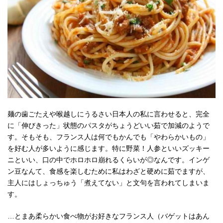
麺の歯ごたえや喉越しにうるさい日本人の私に言わせると、完全
に「伸びきった」状態のパスタがちょうどいい茹で加減のようで
す。そもそも、フランス人は何でもかんでも「やわらかいもの」
を好む人が多いように感じます。特に野菜！人参といいズッキー
ニといい、口の中でホロホロ崩れるくらいが◎なんです。インゲ
ン豆なんて、食感を楽しむために私はわざと硬めに茹でますが、
主人にはしょっちゅう「煮えてない」と文句を言われてしまいま
す。
…とまあ柔らかい食べ物がお好きなフランス人（バゲットはあん