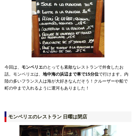
今回は、
モンペリエ
のとっても素敵なレストランで外食したお
話。モンペリエは、
地中海の浜辺まで車で15分位
で行けます。内
陸の多いフランス人は海が大好きなんだそう！クルーザーや船で
町の中まで入れるように運河もありました！
モンペリエのレストラン 日曜は閉店