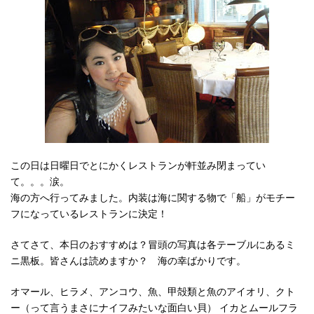
この日は日曜日でとにかくレストランが軒並み閉まってい
て。。。涙。
海の方へ行ってみました。内装は海に関する物で「船」がモチー
フになっているレストランに決定！
さてさて、本日のおすすめは？冒頭の写真は各テーブルにあるミ
ニ黒板。皆さんは読めますか？ 海の幸ばかりです。
オマール、ヒラメ、アンコウ、魚、甲殻類と魚のアイオリ、クト
ー（って言うまさにナイフみたいな面白い貝） イカとムールフラ