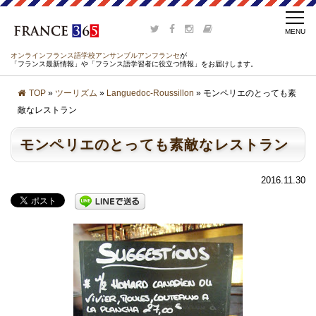
オンラインフランス語学校アンサンブルアンフランセ
が
「フランス最新情報」や「フランス語学習者に役立つ情報」をお届けします。
TOP
»
ツーリズム
»
Languedoc-Roussillon
» モンペリエのとっても素
敵なレストラン
モンペリエのとっても素敵なレストラン
2016.11.30