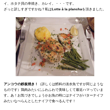
イ、ホタテ貝の串焼き、カレイ。・・・です。
ざっと訳しすぎですかね？私は
Lotte à la plancha
を頂きました。
アンコウの鉄板焼き！
（詳しくは鱈科の淡水魚ですが同じような
ものです）鶏肉みたいにふわふわで美味しくて最近ハマっていま
す。あ！お気づきでしょうかお魚の時にはナイフがバターナイフ
みたいなぺらんとしたナイフで食べるんです！