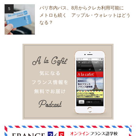
パリ市内バス、8月からクレカ利用可能に
メトロも続く アップル・ウォレットはどう
なる？