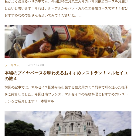
私がよく訪れるパリの中でも、今回は特にお気に入りのパリお散歩コースをお届け
したいと思います！それは、ルーブルからパレ・ガルニエ界隈コースです！！ぜひ
おすすめなので皆さんも歩いてみてくださいね。 ...
ツーリズム
2017.07.08.
本場のブイヤベースを味わえるおすすめレストラン！マルセイユ
の旅４
前回の記事では、マルセイユ旧港から出発する観光用のミニ列車で町を巡った様子
をご紹介しました。今回は南フランス、マルセイユの名物料理とおすすめのレスト
ランをご紹介します！ 本場マル...