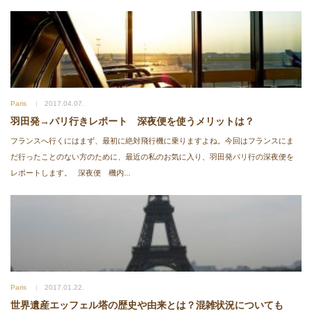
Paris
2017.04.07.
羽田発→パリ行きレポート 深夜便を使うメリットは？
フランスへ行くにはまず、最初に絶対飛行機に乗りますよね。今回はフランスにま
だ行ったことのない方のために、最近の私のお気に入り、羽田発パリ行の深夜便を
レポートします。 深夜便 機内...
Paris
2017.01.22.
世界遺産エッフェル塔の歴史や由来とは？混雑状況についても