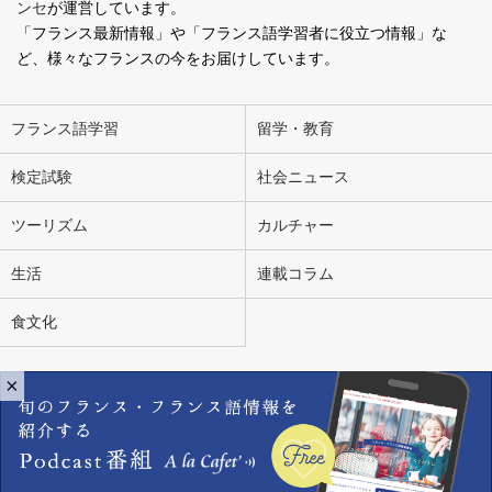
ンセ
が運営しています。
「フランス最新情報」や「フランス語学習者に役立つ情報」な
ど、様々なフランスの今をお届けしています。
フランス語学習
留学・教育
検定試験
社会ニュース
ツーリズム
カルチャー
生活
連載コラム
食文化
×
会社概要
お問い合わせ
広告掲載
ライター募集
個人情報の取り扱いについて
Copyright Ensemble en Français. All Rights Reserved.