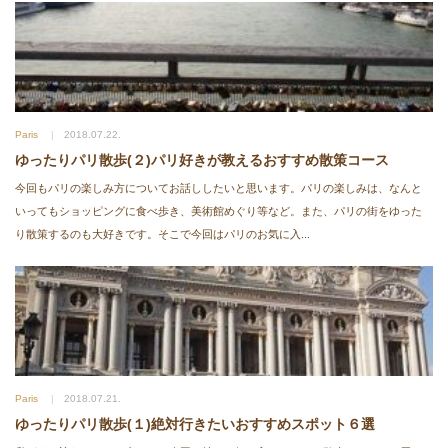
Paris
2018.07.22.
ゆったりパリ散歩(２)パリ好きが教えるおすすめ散策コース
今回もパリの楽しみ方についてお話ししたいと思います。パリの楽しみは、なんと
いってもショッピングに食べ歩き、美術館めぐり等など。また、パリの街をゆった
り散策するのも大好きです。そこで今回はパリのお気に入...
Paris
2018.07.21.
ゆったりパリ散歩(１)絶対行きたいおすすめスポット６選