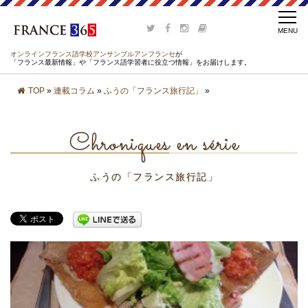
オンラインフランス語学校アンサンブルアンフランセ
が
「フランス最新情報」や「フランス語学習者に役立つ情報」をお届けします。
TOP
»
連載コラム
»
ふうの「フランス旅行記」
»
Chroniques en série
ふうの「フランス旅行記」