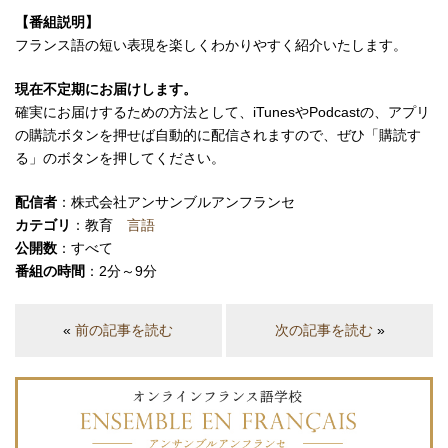
【番組説明】
フランス語の短い表現を楽しくわかりやすく紹介いたします。
現在不定期にお届けします。
確実にお届けするための方法として、iTunesやPodcastの、アプリ
の購読ボタンを押せば自動的に配信されますので、ぜひ「購読す
る」のボタンを押してください。
配信者
：株式会社アンサンブルアンフランセ
カテゴリ
：教育
言語
公開数
：すべて
番組の時間
：2分～9分
«
前の記事を読む
次の記事を読む
»