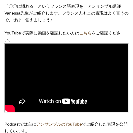
「〇〇に慣れる」というフランス語表現を、アンサンブル講師
Vanessa先生がご紹介します。フランス人もこの表現はよく言うの
で、ぜひ、覚えましょう♪
YouTubeで実際に動画を確認したい方は
こちら
をご確認くださ
い。
Podcastでは主に
アンサンブルのYouTube
でご紹介した表現を公開
しています。