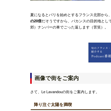
夏になるとパリを始めとするフランス北部から
の20倍
だそうですから、バカンスの目的地とし
郊）ナンバーの車でごった返します（苦笑）。
画像で街をご案内
さて、Le Lavandouの街をご案内します。
降り注ぐ太陽を満喫