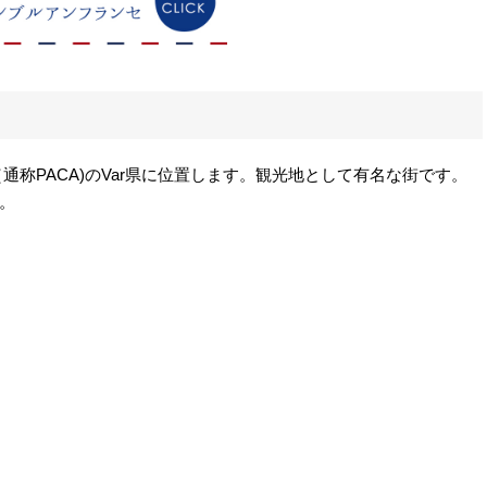
（通称PACA)のVar県に位置します。観光地として有名な街です。
。