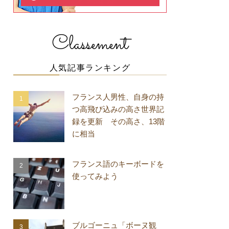
Classement
人気記事ランキング
フランス人男性、自身の持
つ高飛び込みの高さ世界記
録を更新 その高さ、13階
に相当
フランス語のキーボードを
使ってみよう
ブルゴーニュ「ボーヌ観