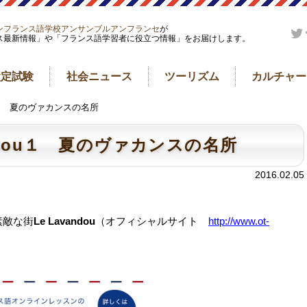
ンフランス語学校アンサンブルアンフランセ
が
ス最新情報」や「フランス語学習者に役立つ情報」をお届けします。
検定試験
社会ニュース
ツーリズム
カルチャー
ou１ 夏のヴァカンスの名所
ndou１ 夏のヴァカンスの名所
2016.02.05
素敵な街
Le Lavandou
（オフィシャルサイト
http://www.ot-