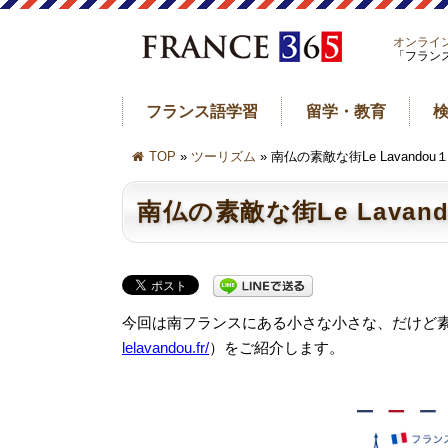
オンライ
「フラン
フランス語学習
留学・教育
TOP
»
ツーリズム
» 南仏の素敵な街Le Lavand
南仏の素敵な街Le Lava
今回は南フランスにある小さな小さな、だけど
lelavandou.fr/
）をご紹介します。