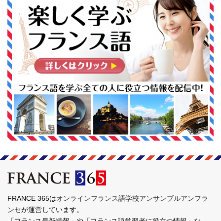
FRANCE 365は
オンラインフランス語学校アンサンブルアンフラ
ンセ
が運営しています。
「フランス最新情報」や「フランス語学習者に役立つ情報」な