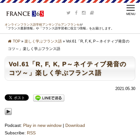
オンラインフランス語学校アンサンブルアンフランセ
が
「フランス最新情報」や「フランス語学習者に役立つ情報」をお届けします。
TOP
»
楽しく学ぶフランス語
» Vol.61「R, F, K, P～ネイティブ発音の
コツ～」楽しく学ぶフランス語
Vol.61「R, F, K, P～ネイティブ発音の
コツ～」楽しく学ぶフランス語
2021.05.30
Podcast:
Play in new window
|
Download
Subscribe:
RSS