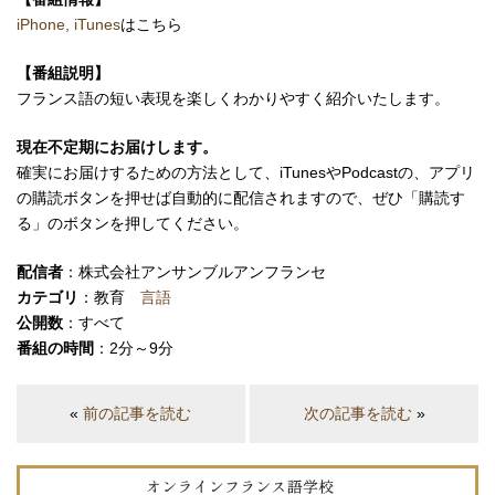
iPhone, iTunes
はこちら
【番組説明】
フランス語の短い表現を楽しくわかりやすく紹介いたします。
現在不定期にお届けします。
確実にお届けするための方法として、iTunesやPodcastの、アプリ
の購読ボタンを押せば自動的に配信されますので、ぜひ「購読す
る」のボタンを押してください。
配信者
：株式会社アンサンブルアンフランセ
カテゴリ
：教育
言語
公開数
：すべて
番組の時間
：2分～9分
«
前の記事を読む
次の記事を読む
»