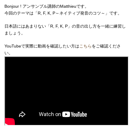
Bonjour ! アンサンブル講師のMatthieuです。
今回のテーマは「R, F, K, P～ネイティブ発音のコツ～」です。
日本語にはあまりない「R, F, K, P」の音の出し方を一緒に練習し
ましょう。
YouTubeで実際に動画を確認したい方は
こちら
をご確認くださ
い。