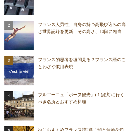
フランス人男性、自身の持つ高飛び込みの高
さ世界記録を更新 その高さ、13階に相当
フランス的思考を垣間見る？フランス語のこ
とわざや慣用表現
ブルゴーニュ「ボーヌ観光」(１)絶対に行く
べき名所とおすすめ料理
秋におすすめフランス詩2選！韻と音節を知