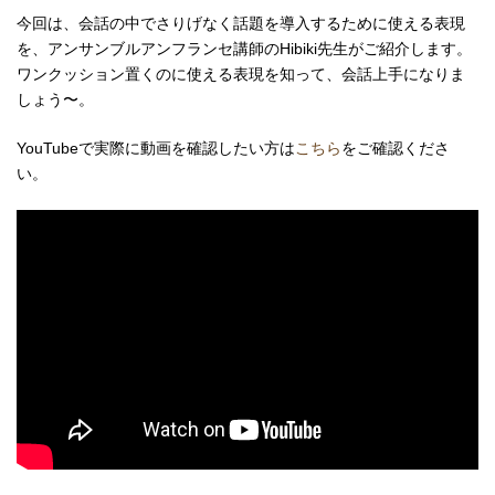
今回は、会話の中でさりげなく話題を導入するために使える表現
を、アンサンブルアンフランセ講師のHibiki先生がご紹介します。
ワンクッション置くのに使える表現を知って、会話上手になりま
しょう〜。
YouTubeで実際に動画を確認したい方は
こちら
をご確認くださ
い。