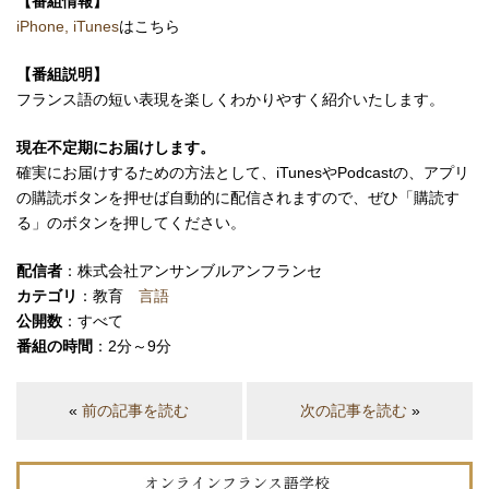
【番組情報】
iPhone, iTunes
はこちら
【番組説明】
フランス語の短い表現を楽しくわかりやすく紹介いたします。
現在不定期にお届けします。
確実にお届けするための方法として、iTunesやPodcastの、アプリ
の購読ボタンを押せば自動的に配信されますので、ぜひ「購読す
る」のボタンを押してください。
配信者
：株式会社アンサンブルアンフランセ
カテゴリ
：教育
言語
公開数
：すべて
番組の時間
：2分～9分
«
前の記事を読む
次の記事を読む
»