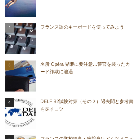
フランス語のキーボードを使ってみよう
名所 Opéra 界隈に要注意…警官を装ったカ
ード詐欺に遭遇
DELF B2試験対策（その２）過去問と参考書
を探すコツ
フランスの学校給食・病院食はどんなメニュ