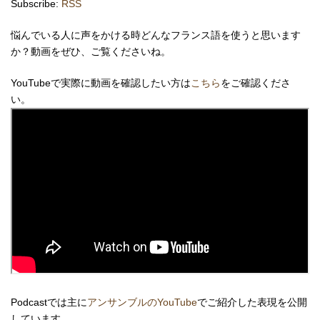
Subscribe:
RSS
悩んでいる人に声をかける時どんなフランス語を使うと思います
か？動画をぜひ、ご覧くださいね。
YouTubeで実際に動画を確認したい方は
こちら
をご確認くださ
い。
Podcastでは主に
アンサンブルのYouTube
でご紹介した表現を公開
しています。