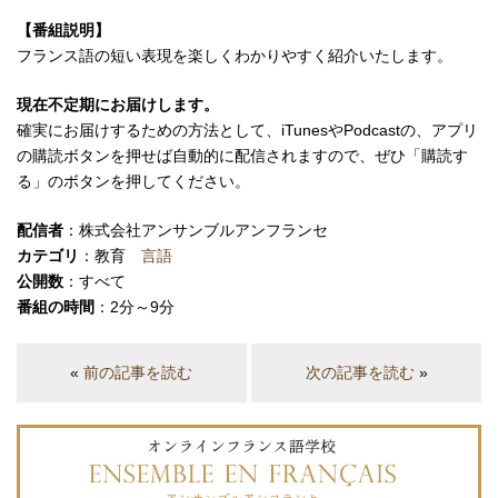
【番組説明】
フランス語の短い表現を楽しくわかりやすく紹介いたします。
現在不定期にお届けします。
確実にお届けするための方法として、iTunesやPodcastの、アプリ
の購読ボタンを押せば自動的に配信されますので、ぜひ「購読す
る」のボタンを押してください。
配信者
：株式会社アンサンブルアンフランセ
カテゴリ
：教育
言語
公開数
：すべて
番組の時間
：2分～9分
«
前の記事を読む
次の記事を読む
»