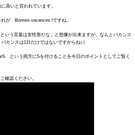
的に高いと言われています。
onnes vacances !ですね。
ンスという言葉は女性形だな」と想像が出来ますが、なんとバカンス
バカンスは1日だけではないですからね♪）
anceS という両方にSを付けることを今日のポイントとしてご覧く
をご確認ください。