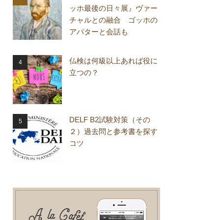
ッホ最後の日々展』ヴァー
チャルとの融合 ゴッホの
アバターと会話も
仏検は何級以上あれば役に
立つの？
DELF B2試験対策（その
２）過去問と参考書を探す
コツ