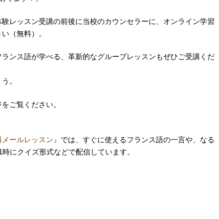
体験レッスン受講の前後に当校のカウンセラーに、オンライン学習
さい（無料）。
フランス語が学べる、革新的なグループレッスンもぜひご受講くだ
ょう。
ジをご覧ください。
料メールレッスン』
では、すぐに使えるフランス語の一言や、なる
1時にクイズ形式などで配信しています。