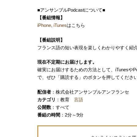
■アンサンブルPodcastについて■
【番組情報】
iPhone, iTunes
はこちら
【番組説明】
フランス語の短い表現を楽しくわかりやすく紹
現在不定期にお届けします。
確実にお届けするための方法として、iTunesや
で、ぜひ「購読する」のボタンを押してくださ
配信者
：株式会社アンサンブルアンフランセ
カテゴリ
：教育
言語
公開数
：すべて
番組の時間
：2分～9分