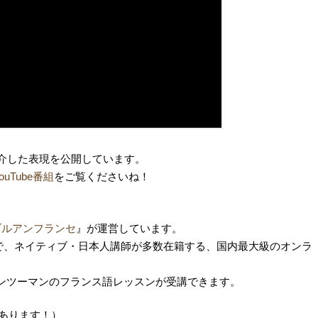
介した表現を公開しています。
uTube番組
をご覧くださいね！
ブルアンフランセ
』が運営しています。
で、ネイティブ・日本人講師が多数在籍する、国内最大級のオンラ
ンツーマンの
フランス語レッスンが受講できます。
あります！）