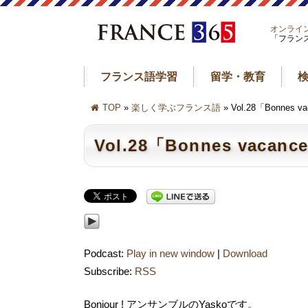
オンライ
「フラン
フランス語学習
留学・教育
TOP
»
楽しく学ぶフランス語
» Vol.28「Bonn
Vol.28「Bonnes va
Podcast:
Play in new window
|
Download
Subscribe:
RSS
Bonjour ! アンサンブルのYaskoです。