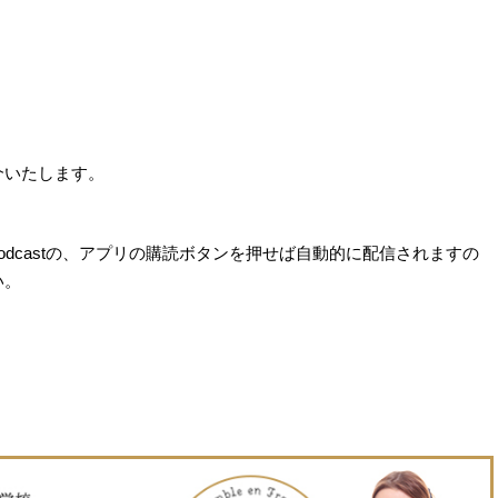
介いたします。
Podcastの、アプリの購読ボタンを押せば自動的に配信されますの
い。