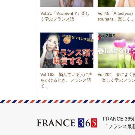
Vol.21「Vraiment ?」楽し
Vol.45「À tes(vos)
く学ぶフランス語
souhaits」楽しく…
Vol.163 悩んでいる人に声
Vol.204 春によ
をかけるとき、フランス語
楽しく学ぶフラ
て…
FRANCE 365
「フランス最