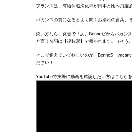
フランスは、有給休暇消化率が日本と比べ飛躍
バカンスの前になるとよく聞くお別れの言葉、それが B
鋭い方なら、発音で「あ、Bonneだからバカ
と言う名詞は【複数形】で書かれます。（そう、
そこで覚えていて欲しいのが BonneS vac
ださい！
YouTubeで実際に動画を確認したい方は
こちら