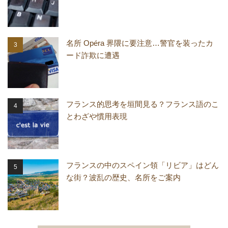
名所 Opéra 界隈に要注意…警官を装ったカ
ード詐欺に遭遇
フランス的思考を垣間見る？フランス語のこ
とわざや慣用表現
フランスの中のスペイン領「リビア」はどん
な街？波乱の歴史、名所をご案内