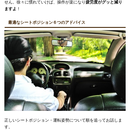
せん。徐々に慣れていけば、操作が楽になり
疲労度がグッと減り
ますよ
！
最適なシートポジション６つのアドバイス
正しいシートポジション・運転姿勢について順を追ってお話しま
す。