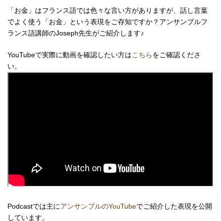
「お金」はフランス語では色々な言い方がありますが、話し言葉
でよく使う「お金」という表現をご存知ですか？アンサンブルフ
ランス語講師のJoseph先生がご紹介します♪
YouTubeで実際に動画を確認したい方は
こちら
をご確認くださ
い。
Podcastでは主に
アンサンブルのYouTube
でご紹介した表現を公開
しています。