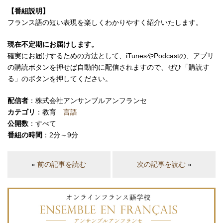
【番組説明】
フランス語の短い表現を楽しくわかりやすく紹介いたします。
現在不定期にお届けします。
確実にお届けするための方法として、iTunesやPodcastの、アプリ
の購読ボタンを押せば自動的に配信されますので、ぜひ「購読す
る」のボタンを押してください。
配信者
：株式会社アンサンブルアンフランセ
カテゴリ
：教育
言語
公開数
：すべて
番組の時間
：2分～9分
«
前の記事を読む
次の記事を読む
»