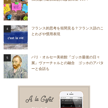
フランス的思考を垣間見る？フランス語のこ
とわざや慣用表現
パリ・オルセー美術館『ゴッホ最後の日々
展』ヴァーチャルとの融合 ゴッホのアバタ
ーと会話も