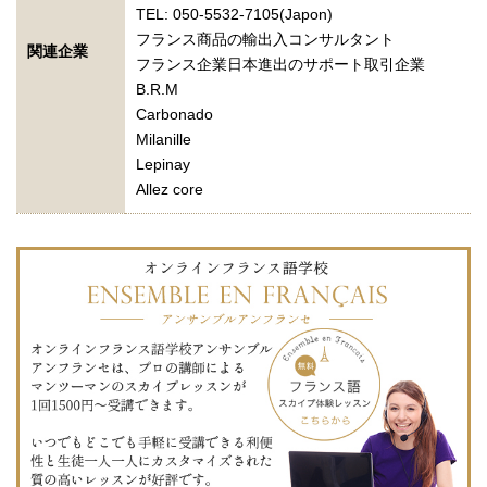
TEL: 050-5532-7105(Japon)
フランス商品の輸出入コンサルタント
関連企業
フランス企業日本進出のサポート取引企業
B.R.M
Carbonado
Milanille
Lepinay
Allez core