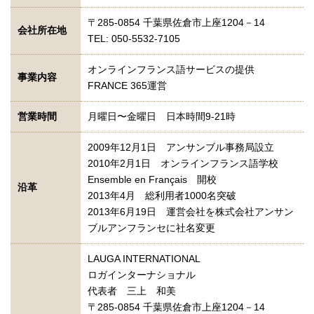
〒285-0854 千葉県佐倉市上座1204－14
会社所在地
TEL: 050-5532-7105
オンラインフランス語サービスの提供
事業内容
FRANCE 365運営
営業時間
月曜日〜金曜日 日本時間9-21時
2009年12月1日 アンサンブル事務局設立
2010年2月1日 オンラインフランス語学校
Ensemble en Français 開校
沿革
2013年4月 総利用者1000名突破
2013年6月19日 運営会社を株式会社アンサン
ブルアンフランセに社名変更
LAUGA INTERNATIONAL
ロガインターナショナル
代表者 三上 和美
〒285-0854 千葉県佐倉市上座1204－14