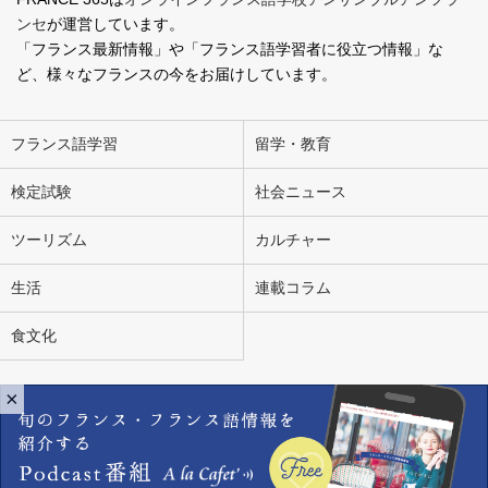
ンセ
が運営しています。
「フランス最新情報」や「フランス語学習者に役立つ情報」な
ど、様々なフランスの今をお届けしています。
フランス語学習
留学・教育
検定試験
社会ニュース
ツーリズム
カルチャー
生活
連載コラム
食文化
×
会社概要
お問い合わせ
広告掲載
ライター募集
個人情報の取り扱いについて