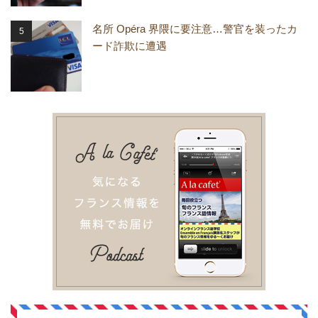
名所 Opéra 界隈に要注意…警官を装ったカ
ード詐欺に遭遇