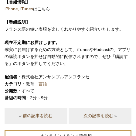
【番組情報】
iPhone, iTunes
はこちら
【番組説明】
フランス語の短い表現を楽しくわかりやすく紹介いたします。
現在不定期にお届けします。
確実にお届けするための方法として、iTunesやPodcastの、アプリ
の購読ボタンを押せば自動的に配信されますので、ぜひ「購読す
る」のボタンを押してください。
配信者
：株式会社アンサンブルアンフランセ
カテゴリ
：教育
言語
公開数
：すべて
番組の時間
：2分～9分
«
前の記事を読む
次の記事を読む
»