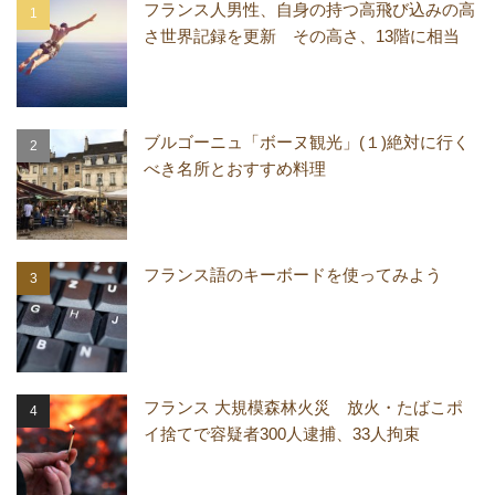
フランス人男性、自身の持つ高飛び込みの高
さ世界記録を更新 その高さ、13階に相当
ブルゴーニュ「ボーヌ観光」(１)絶対に行く
べき名所とおすすめ料理
フランス語のキーボードを使ってみよう
フランス 大規模森林火災 放火・たばこポ
イ捨てで容疑者300人逮捕、33人拘束